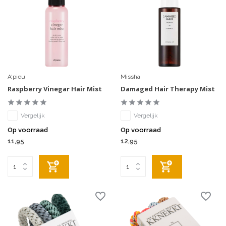
A'pieu
Missha
Raspberry Vinegar Hair Mist
Damaged Hair Therapy Mist
Vergelijk
Vergelijk
Op voorraad
Op voorraad
11,95
12,95