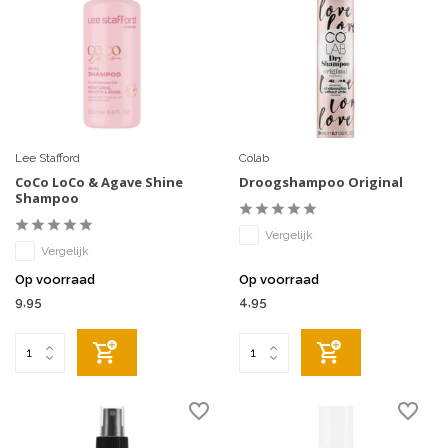
Lee Stafford
Colab
CoCo LoCo & Agave Shine
Droogshampoo Original
Shampoo
Vergelijk
Vergelijk
Op voorraad
Op voorraad
9,95
4,95