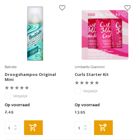
Batiste
Umberto Giannini
Droogshampoo Original
Curls Starter Kit
Mini
Vergelijk
Vergelijk
Op voorraad
Op voorraad
2,49
13,95