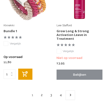
Kknekki
Lee Stafford
Bundle 1
Grow Long & Strong
Activation Leave in
Treatment
Vergelijk
Vergelijk
Op voorraad
Niet op voorraad
11,80
13,95
Bekijken
1
2
3
4