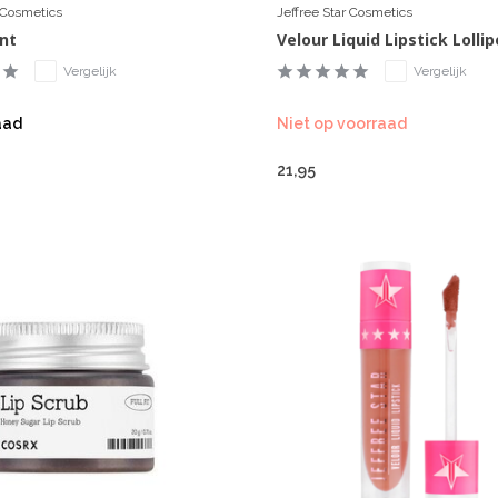
r Cosmetics
Jeffree Star Cosmetics
*nt
Velour Liquid Lipstick Lollip
Vergelijk
Vergelijk
aad
Niet op voorraad
21,95