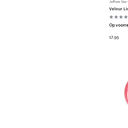
Jeffree Sta
Velour L
Op voorr
17,95