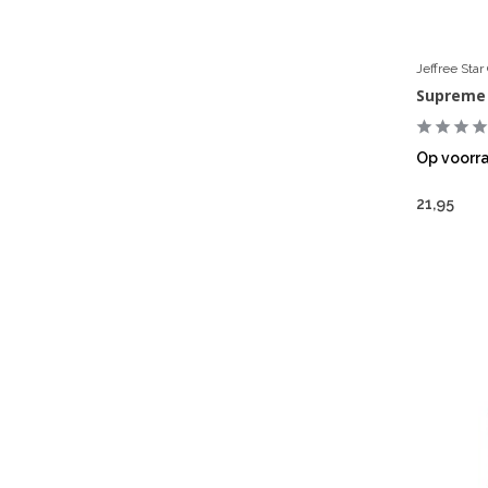
Jeffree Sta
Supreme
Op voorr
21,95