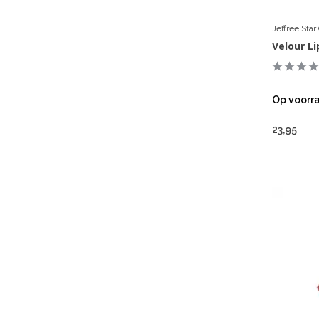
Jeffree Sta
Velour Li
Op voorr
23,95