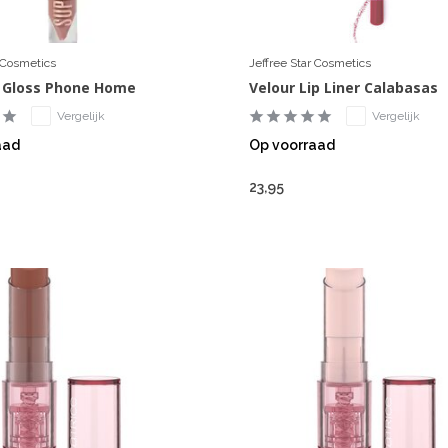
r Cosmetics
Jeffree Star Cosmetics
 Gloss Phone Home
Velour Lip Liner Calabasas
Vergelijk
Vergelijk
aad
Op voorraad
23,95