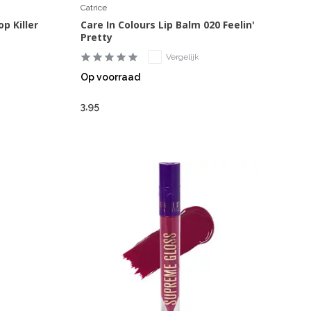
Catrice
op Killer
Care In Colours Lip Balm 020 Feelin'
Pretty
Vergelijk
Op voorraad
3,95