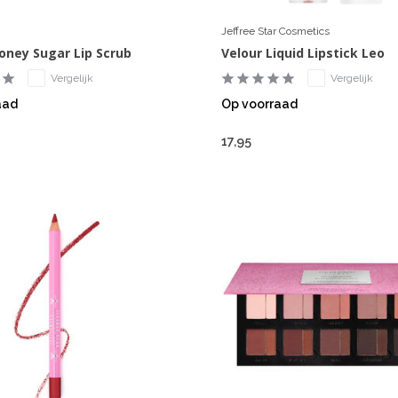
Jeffree Star Cosmetics
 Honey Sugar Lip Scrub
Velour Liquid Lipstick Leo
Vergelijk
Vergelijk
aad
Op voorraad
17,95