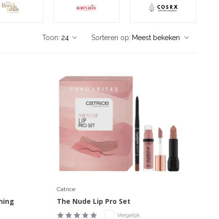
Toon:
Sorteren op:
Catrice
hing
The Nude Lip Pro Set
Vergelijk