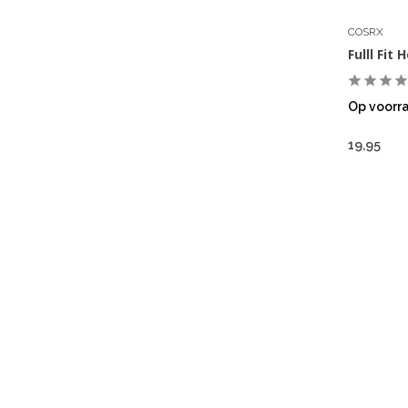
COSRX
Fulll Fit
Op voorr
19,95