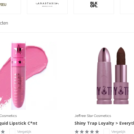
cten
r Cosmetics
Jeffree Star Cosmetics
quid Lipstick C*nt
Shiny Trap Loyalty > Everyt
Vergelijk
Vergelijk