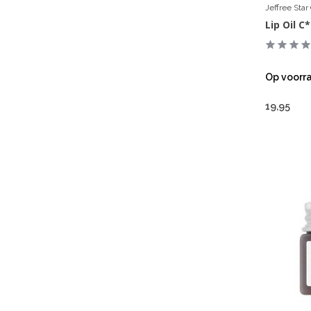
Jeffree Sta
Lip Oil C
Op voorr
19,95