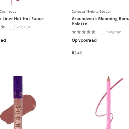
r Cosmetics
Danessa Myricks Beauty
p Liner Hot Hot Sauce
Groundwork Blooming Rom
Palette
Vergelijk
Vergelijk
aad
Op voorraad
83,49