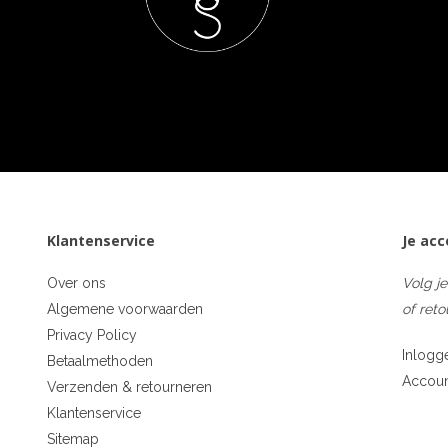
Klantenservice
Je ac
Over ons
Volg je
Algemene voorwaarden
of reto
Privacy Policy
Inlogg
Betaalmethoden
Accou
Verzenden & retourneren
Klantenservice
Sitemap