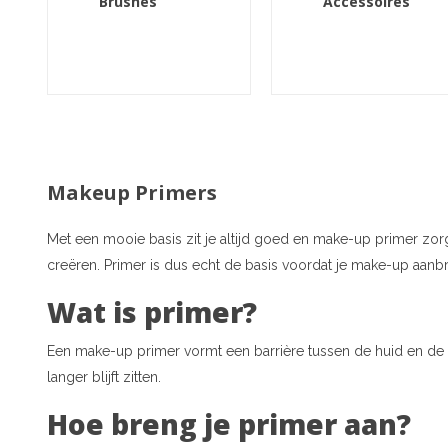
Brushes
Accessoires
Makeup Primers
Met een mooie basis zit je altijd goed en make-up primer zorg
creëren. Primer is dus echt de basis voordat je make-up aanbr
Wat is primer?
Een make-up primer vormt een barrière tussen de huid en de
langer blijft zitten.
Hoe breng je primer aan?