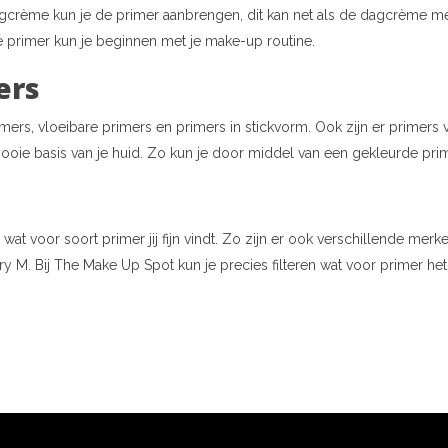
agcrème kun je de primer aanbrengen, dit kan net als de dagcrème m
 primer kun je beginnen met je make-up routine.
ers
rimers, vloeibare primers en primers in stickvorm. Ook zijn er prime
mooie basis van je huid. Zo kun je door middel van een gekleurde prime
wat voor soort primer jij fijn vindt. Zo zijn er ook verschillende merk
 M. Bij The Make Up Spot kun je precies filteren wat voor primer het