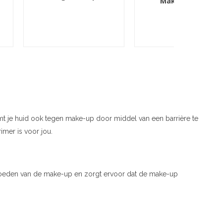
Makeup
ermt je huid ook tegen make-up door middel van een barrière te
imer is voor jou.
vloeden van de make-up en zorgt ervoor dat de make-up