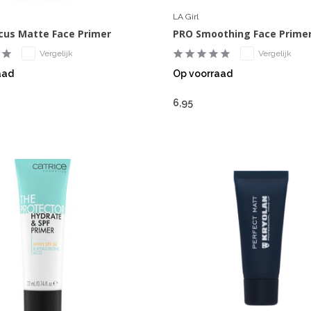
LA Girl
cus Matte Face Primer
PRO Smoothing Face Prime
Vergelijk
Vergelijk
aad
Op voorraad
6,95