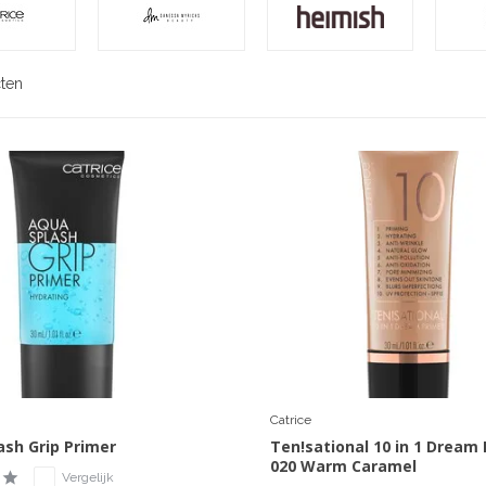
ten
Catrice
ash Grip Primer
Ten!sational 10 in 1 Dream
020 Warm Caramel
Vergelijk