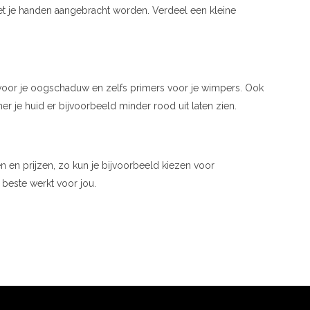
et je handen aangebracht worden. Verdeel een kleine
rs voor je oogschaduw en zelfs primers voor je wimpers. Ook
r je huid er bijvoorbeeld minder rood uit laten zien.
en en prijzen, zo kun je bijvoorbeeld kiezen voor
 beste werkt voor jou.