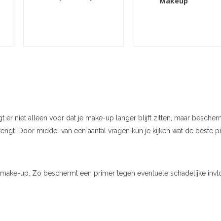
Makeup
t er niet alleen voor dat je make-up langer blijft zitten, maar besch
engt. Door middel van een aantal vragen kun je kijken wat de beste pr
 make-up. Zo beschermt een primer tegen eventuele schadelijke in