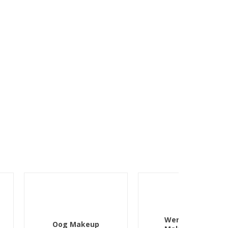
Wenkbrauw
Oog Makeup