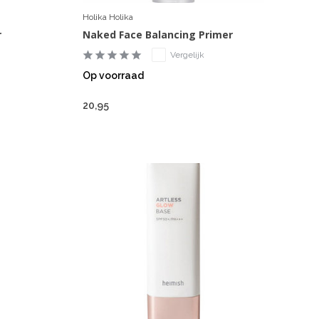
Holika Holika
r
Naked Face Balancing Primer
Vergelijk
Op voorraad
20,95