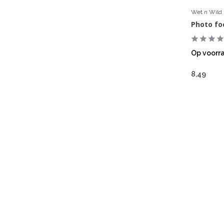
Wet n Wild
Photo fo
Op voorr
8,49