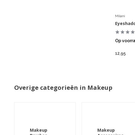
Milani
Eyeshad
Op voorr
12,95
Overige categorieën in Makeup
Makeup
Makeup