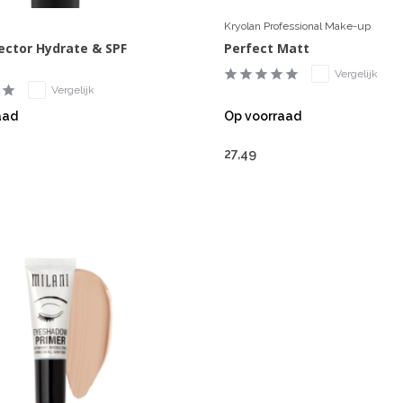
Kryolan Professional Make-up
ector Hydrate & SPF
Perfect Matt
Vergelijk
Vergelijk
aad
Op voorraad
27,49