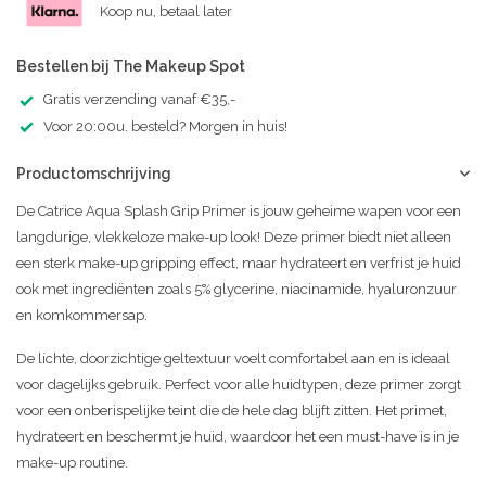
Koop nu, betaal later
Bestellen bij The Makeup Spot
Gratis verzending vanaf €35,-
Voor 20:00u. besteld? Morgen in huis!
Productomschrijving
De Catrice Aqua Splash Grip Primer is jouw geheime wapen voor een
langdurige, vlekkeloze make-up look! Deze primer biedt niet alleen
een sterk make-up gripping effect, maar hydrateert en verfrist je huid
ook met ingrediënten zoals 5% glycerine, niacinamide, hyaluronzuur
en komkommersap.
De lichte, doorzichtige geltextuur voelt comfortabel aan en is ideaal
voor dagelijks gebruik. Perfect voor alle huidtypen, deze primer zorgt
voor een onberispelijke teint die de hele dag blijft zitten. Het primet,
hydrateert en beschermt je huid, waardoor het een must-have is in je
make-up routine.