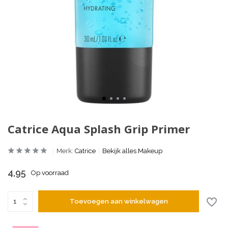
Catrice Aqua Splash Grip Primer
Merk:
Catrice
Bekijk alles Makeup
4,95
Op voorraad
Toevoegen aan winkelwagen