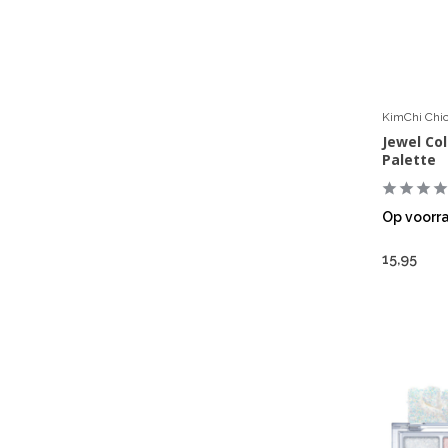
KimChi Chi
Jewel Col
Palette
Op voorr
15,95