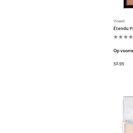
Viseart
Étendu P
Op voorr
52,95