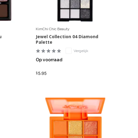
KimChi Chic Beauty
u
Jewel Collection 04 Diamond
Palette
Vergelijk
Op voorraad
15,95