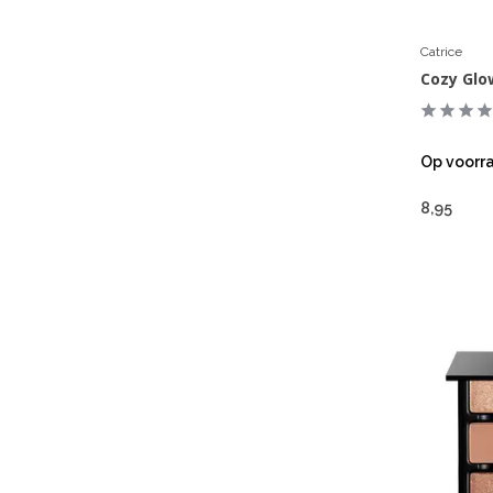
Catrice
Cozy Glo
Op voorr
8,95