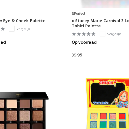
BPerfect
w Eye & Cheek Palette
x Stacey Marie Carnival 3 L
Tahiti Palette
Vergelijk
Vergelijk
aad
Op voorraad
39,95