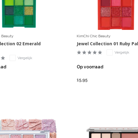
c Beauty
KimChi Chic Beauty
lection 02 Emerald
Jewel Collection 01 Ruby Pa
Vergelijk
Vergelijk
aad
Op voorraad
15,95