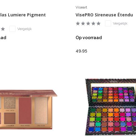
Viseart
ilas Lumiere Pigment
VisePRO Sireneuse Étendu
Vergelijk
Vergelijk
aad
Op voorraad
49,95