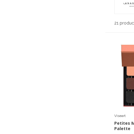
21 produc
Viseart
Petites 
Palette