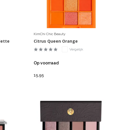
KimChi Chic Beauty
lette
Citrus Queen Orange
Vergelijk
Op voorraad
15,95