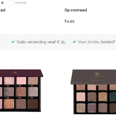
Vergelijk
aad
Op voorraad
64,95
Gratis verzending vanaf € 35,-
Voor 20:00u. besteld? 