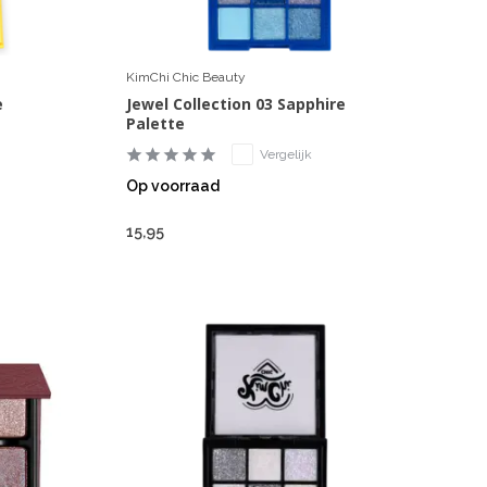
KimChi Chic Beauty
e
Jewel Collection 03 Sapphire
Palette
Vergelijk
Op voorraad
15,95