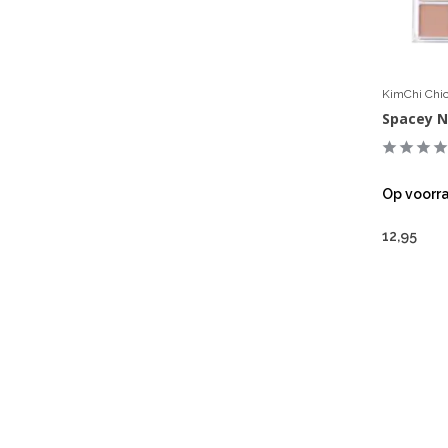
KimChi Chi
Spacey 
Op voorr
12,95