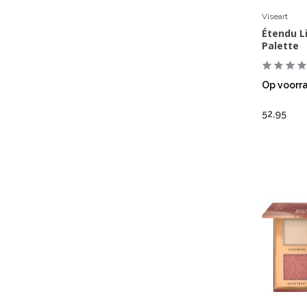
Viseart
Étendu L
Palette
Op voorr
52,95