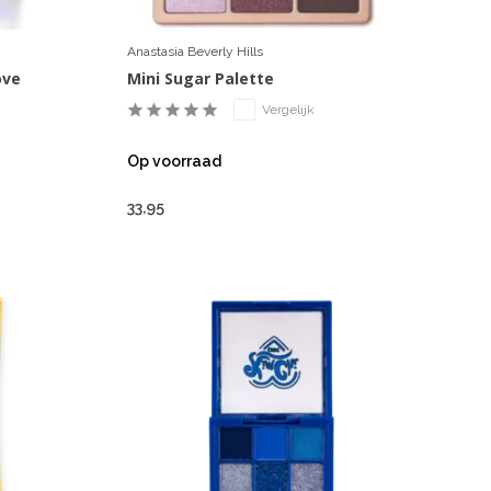
Anastasia Beverly Hills
ove
Mini Sugar Palette
Vergelijk
Op voorraad
33,95