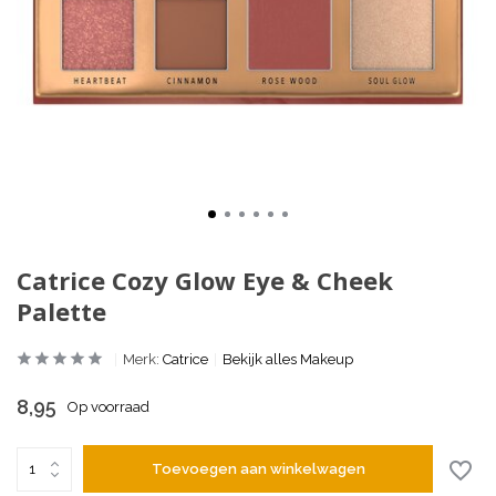
Catrice Cozy Glow Eye & Cheek
Palette
Merk:
Catrice
Bekijk alles Makeup
8,95
Op voorraad
Toevoegen aan winkelwagen