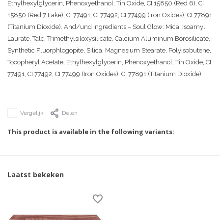
Ethylhexylglycerin, Phenoxyethanol, Tin Oxide, CI 15850 (Red 6), CI
15850 (Red 7 Lake), CI 77491, CI 77492, CI 77499 (Iron Oxides), CI 77891
(Titanium Dioxide). And/und Ingredients – Soul Glow: Mica, Isoamyl
Laurate, Talc, Trimethylsiloxysilicate, Calcium Aluminum Borosilicate,
Synthetic Fluorphlogopite, Silica, Magnesium Stearate, Polyisobutene,
Tocopheryl Acetate, Ethylhexylglycerin, Phenoxyethanol, Tin Oxide, CI
77491, CI 77492, CI 77499 (Iron Oxides), CI 77891 (Titanium Dioxide).
Vergelijk
Delen
This product is available in the following variants:
Laatst bekeken