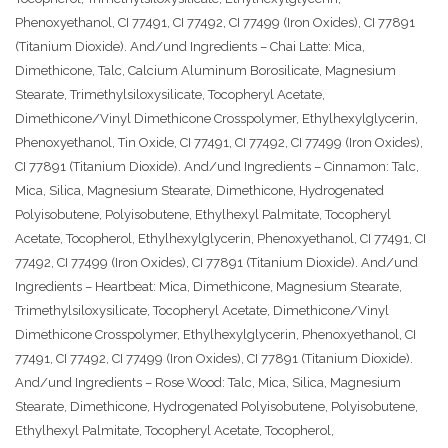
Phenoxyethanol, CI 77491, CI 77492, CI 77499 (Iron Oxides), CI 77891
(Titanium Dioxide). And/und Ingredients – Chai Latte: Mica,
Dimethicone, Talc, Calcium Aluminum Borosilicate, Magnesium
Stearate, Trimethylsiloxysilicate, Tocopheryl Acetate,
Dimethicone/Vinyl Dimethicone Crosspolymer, Ethylhexylglycerin,
Phenoxyethanol, Tin Oxide, CI 77491, CI 77492, CI 77499 (Iron Oxides),
CI 77891 (Titanium Dioxide). And/und Ingredients – Cinnamon: Talc,
Mica, Silica, Magnesium Stearate, Dimethicone, Hydrogenated
Polyisobutene, Polyisobutene, Ethylhexyl Palmitate, Tocopheryl
Acetate, Tocopherol, Ethylhexylglycerin, Phenoxyethanol, CI 77491, CI
77492, CI 77499 (Iron Oxides), CI 77891 (Titanium Dioxide). And/und
Ingredients – Heartbeat: Mica, Dimethicone, Magnesium Stearate,
Trimethylsiloxysilicate, Tocopheryl Acetate, Dimethicone/Vinyl
Dimethicone Crosspolymer, Ethylhexylglycerin, Phenoxyethanol, CI
77491, CI 77492, CI 77499 (Iron Oxides), CI 77891 (Titanium Dioxide).
And/und Ingredients – Rose Wood: Talc, Mica, Silica, Magnesium
Stearate, Dimethicone, Hydrogenated Polyisobutene, Polyisobutene,
Ethylhexyl Palmitate, Tocopheryl Acetate, Tocopherol,