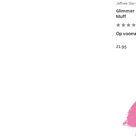
Jeffree Sta
Glimmer 
Muff
Op voorr
21,95