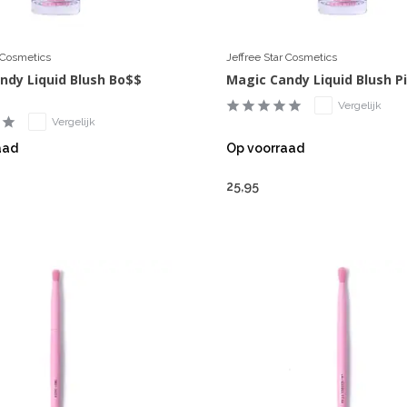
r Cosmetics
Jeffree Star Cosmetics
ndy Liquid Blush Bo$$
Magic Candy Liquid Blush P
Vergelijk
Vergelijk
aad
Op voorraad
25,95