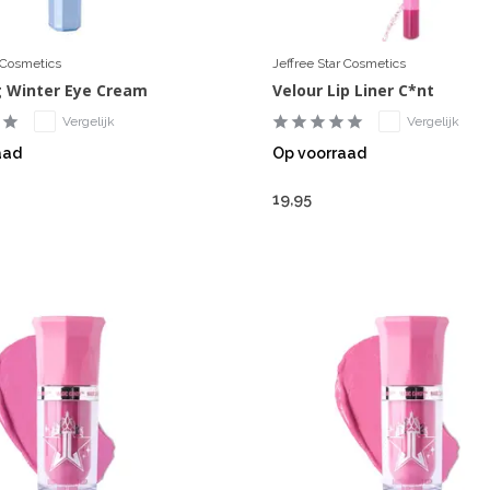
r Cosmetics
Jeffree Star Cosmetics
 Winter Eye Cream
Velour Lip Liner C*nt
Vergelijk
Vergelijk
aad
Op voorraad
19,95