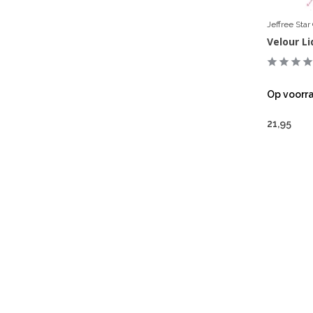
Jeffree Sta
Velour Li
Op voorr
21,95