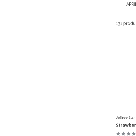
APRI
131 produ
Jeffree Sta
Strawber