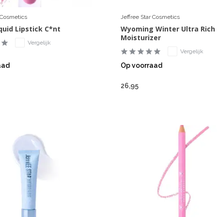
r Cosmetics
Jeffree Star Cosmetics
quid Lipstick C*nt
Wyoming Winter Ultra Rich
Moisturizer
Vergelijk
Vergelijk
aad
Op voorraad
26,95