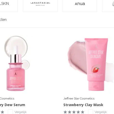
LSKIN
cten
r Cosmetics
Jeffree Star Cosmetics
ry Dew Serum
Strawberry Clay Mask
Vergelijk
Vergelijk