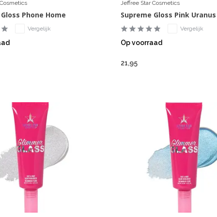
r Cosmetics
Jeffree Star Cosmetics
 Gloss Phone Home
Supreme Gloss Pink Uranus
Vergelijk
Vergelijk
aad
Op voorraad
21,95