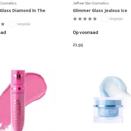
r Cosmetics
Jeffree Star Cosmetics
Glass Diamond In The
Glimmer Glass Jealous Ice
Vergelijk
Vergelijk
aad
Op voorraad
21,95