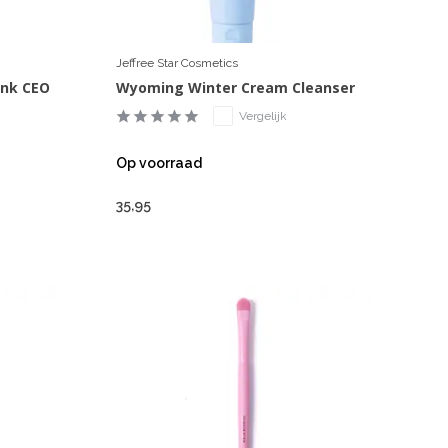
Jeffree Star Cosmetics
ink CEO
Wyoming Winter Cream Cleanser
Vergelijk
Op voorraad
35,95