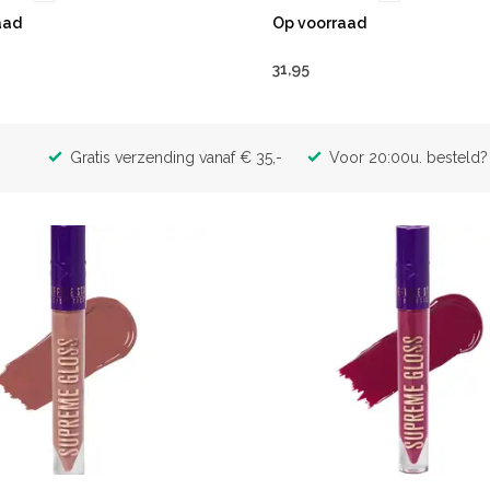
aad
Op voorraad
31,95
Gratis verzending vanaf € 35,-
Voor 20:00u. besteld? 