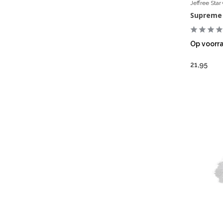
Jeffree Sta
Supreme
Op voorr
21,95