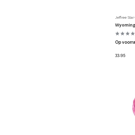
Jeffree Sta
Wyoming
Op voorr
33,95