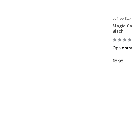
Jeffree Sta
Magic Ca
Bitch
Op voorr
25,95