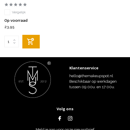
Vergelijk
Op voorraad
23,95
Klantenservice
hello@themakeupspot.nl
Beschikbaar op werkdagen
tussen 09:00u. en 17:00u.
Volg ons
Meld je aan voor onze nieuwsbrief