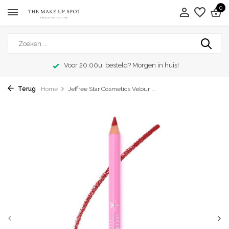
0
Voor 20:00u. besteld? Morgen in huis!
Terug
Home
Jeffree Star Cosmetics Velour ...