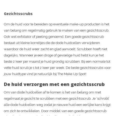
Gezichtsscrubs
Om de huid voor te bereiden op eventuele make-up producten is het
van belang om regelmatig gebruik te maken van een gezichtsscrub.
Ook wel exfoliator of peeling genoemd. Een goede gezichtsscrub
bestaat uit kleine korreltjes die de dode huidcellen verwijderen
waardoor de huid weer zacht en glad aanvoelt. Scrubben hoeft niet
dagelijks. Wanneer je een droge of gevoelige huid hebt kun je het
beste 2 keer per maand je huid grondig scrubben. Bij een normale tot
vette huid scrub je 1 tot 2 keer per week. De beste gezichtsscrubs voor
jouw huidtype vind je natuurlijk bij The Make Up Spot!
De huid verzorgen met een gezichtsscrub
Om van dode huidcellen af te komen is het van belang om met
regelmaat je gezicht te scrubben met een gezichtsscrub. Je ‘schrobt’
alle dode huidcellen weg zodat je nieuwe huid een eerlijke kans krijgt
om zich te ontwikkelen. Door middel van een goede gezichtsscrub