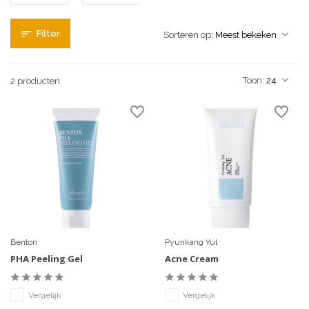
Filter
Sorteren op:
Toon:
2 producten
Benton
Pyunkang Yul
PHA Peeling Gel
Acne Cream
Vergelijk
Vergelijk