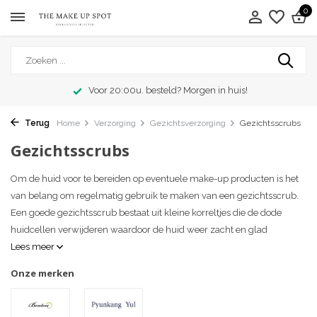
0
Voor 20:00u. besteld? Morgen in huis!
Terug
Home
Verzorging
Gezichtsverzorging
Gezichtsscrubs
Gezichtsscrubs
Om de huid voor te bereiden op eventuele make-up producten is het
van belang om regelmatig gebruik te maken van een gezichtsscrub.
Een goede gezichtsscrub bestaat uit kleine korreltjes die de dode
huidcellen verwijderen waardoor de huid weer zacht en glad
Lees meer
Onze merken