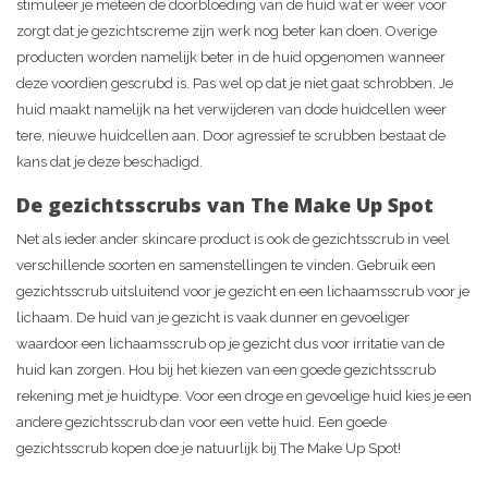
stimuleer je meteen de doorbloeding van de huid wat er weer voor
zorgt dat je gezichtscreme zijn werk nog beter kan doen. Overige
producten worden namelijk beter in de huid opgenomen wanneer
deze voordien gescrubd is. Pas wel op dat je niet gaat schrobben. Je
huid maakt namelijk na het verwijderen van dode huidcellen weer
tere, nieuwe huidcellen aan. Door agressief te scrubben bestaat de
kans dat je deze beschadigd.
De gezichtsscrubs van The Make Up Spot
Net als ieder ander skincare product is ook de gezichtsscrub in veel
verschillende soorten en samenstellingen te vinden. Gebruik een
gezichtsscrub uitsluitend voor je gezicht en een lichaamsscrub voor je
lichaam. De huid van je gezicht is vaak dunner en gevoeliger
waardoor een lichaamsscrub op je gezicht dus voor irritatie van de
huid kan zorgen. Hou bij het kiezen van een goede gezichtsscrub
rekening met je huidtype. Voor een droge en gevoelige huid kies je een
andere gezichtsscrub dan voor een vette huid. Een goede
gezichtsscrub kopen doe je natuurlijk bij The Make Up Spot!