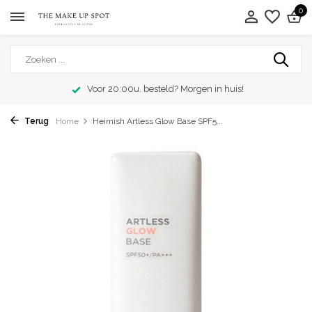
0
Voor 20:00u. besteld? Morgen in huis!
Terug
Home
Heimish Artless Glow Base SPF5...