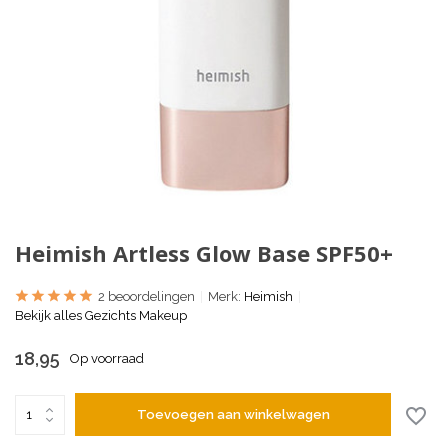
Heimish Artless Glow Base SPF50+
2 beoordelingen
Merk:
Heimish
Bekijk alles Gezichts Makeup
18,95
Op voorraad
Toevoegen aan winkelwagen