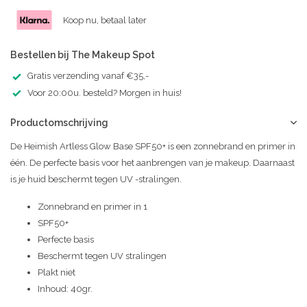
Koop nu, betaal later
Bestellen bij The Makeup Spot
Gratis verzending vanaf €35,-
Voor 20:00u. besteld? Morgen in huis!
Productomschrijving
De Heimish Artless Glow Base SPF50+ is een zonnebrand en primer in
één. De perfecte basis voor het aanbrengen van je makeup. Daarnaast
is je huid beschermt tegen UV -stralingen.
Zonnebrand en primer in 1
SPF50+
Perfecte basis
Beschermt tegen UV stralingen
Plakt niet
Inhoud: 40gr.