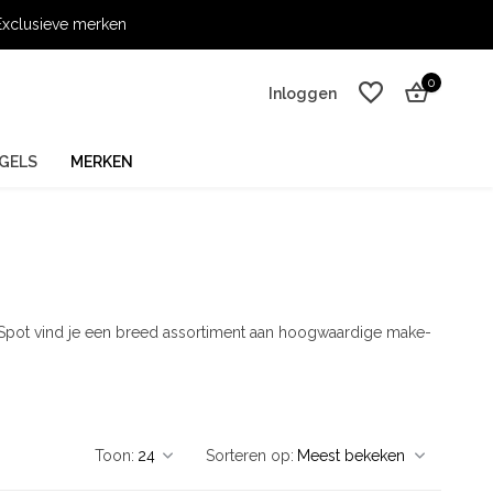
xclusieve merken
0
Inloggen
GELS
MERKEN
Account aanmaken
Account aanmaken
Spot vind je een breed assortiment aan hoogwaardige make-
Toon:
Sorteren op: