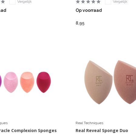
Vergelijk
Vergelijk
aad
Op voorraad
8,95
iques
Real Techniques
iracle Complexion Sponges
Real Reveal Sponge Duo