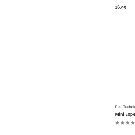
16,95
Real Techn
Mini Exp