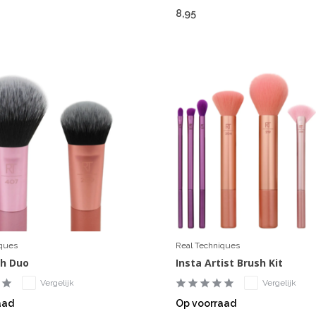
8,95
iques
Real Techniques
sh Duo
Insta Artist Brush Kit
Vergelijk
Vergelijk
aad
Op voorraad