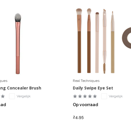
iques
Real Techniques
ing Concealer Brush
Daily Swipe Eye Set
Vergelijk
Vergelijk
aad
Op voorraad
24,95