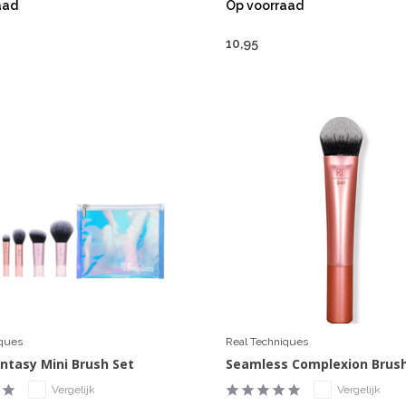
aad
Op voorraad
10,95
iques
Real Techniques
antasy Mini Brush Set
Seamless Complexion Brus
Vergelijk
Vergelijk