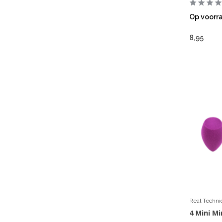
Op voorr
8,95
Real Techn
4 Mini M