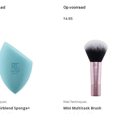
aad
Op voorraad
14,95
iques
Real Techniques
Airblend Sponge+
Mini Multitask Brush