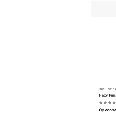
Real Techn
Hazy Fin
Op voorr