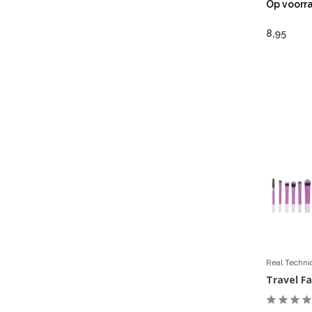
Op voorr
8,95
Real Techn
Travel F