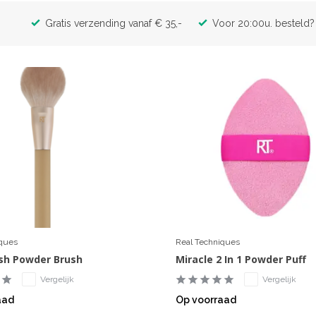
Gratis verzending vanaf € 35,-
Voor 20:00u. besteld? 
iques
Real Techniques
ish Powder Brush
Miracle 2 In 1 Powder Puff
Vergelijk
Vergelijk
aad
Op voorraad