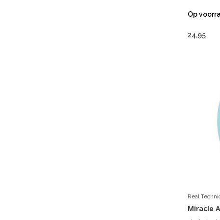
Op voorr
24,95
Real Techn
Miracle 