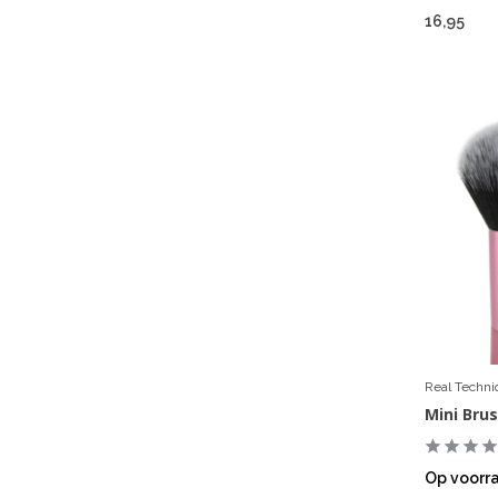
16,95
Real Techn
Mini Bru
Op voorr