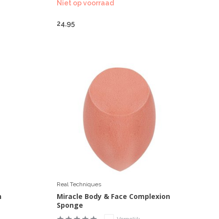
Niet op voorraad
24,95
Real Techniques
h
Miracle Body & Face Complexion
Sponge
Vergelijk