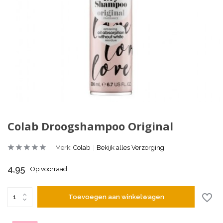
Colab Droogshampoo Original
Merk:
Colab
Bekijk alles Verzorging
4,95
Op voorraad
Toevoegen aan winkelwagen