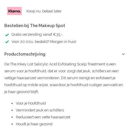
Koop nu, betaal later
Bestellen bij The Makeup Spot
Gratis verzending vanaf €35,-
Voor 20:00u. besteld? Morgen in huis!
Productomschrijving
De The Inkey List Salicylic Acid Exfoliating Scalp Treatment is een
serum voor je hoofdhuid, dat er voor zorgt dat jeuk, schilfers en een
vettige haaraanzet verminderen. Dit serum reinigt en exfolieert je
hoofdhuid op milde wijze, waardoor je hoofdhuid rustiger aanvoelt en
je haar gezond blijft.
Voor je hoofdhuid
Vermindert jeuk en schilfers
Reduceert een vette haaraanzet
Houdt je haar gezond