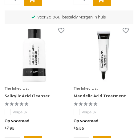
in huis!
Exclusieve merken
The Inkey List
The Inkey List
Salicylic Acid Cleanser
Mandelic Acid Treatment
Vergelijk
Vergelijk
Op voorraad
Op voorraad
17,95
15,55