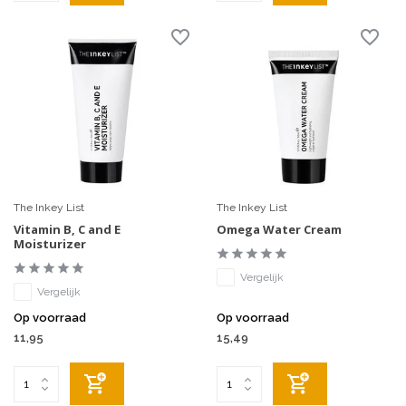
The Inkey List
The Inkey List
Vitamin B, C and E
Omega Water Cream
Moisturizer
Vergelijk
Vergelijk
Op voorraad
Op voorraad
11,95
15,49