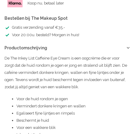
Koop nu, betaal later
Bestellen bij The Makeup Spot
Gratis verzending vanaf €35,-
Voor 20:00u. besteld? Morgen in huis!
Productomschrijving
De The Inkey List Caffeine Eye Cream is een oogcrème die er voor
zorgt dat de huid rondom je ogen er jong en stralend uit blijft zien. De
cafeïne vermindert donkere kringen, wallen en fijne lijntjes onder je
ogen. Tevens wordt je huid beschermt tegen invloeden van buitenaf,
zodat jij altijd geniet van een wakkere blik.
Voor de huid rondom je ogen
Vermindert donkere kringen en wallen
Egaliseert fijne lijntjes en rimpels
Beschermt je huid
Voor een wakkere blik