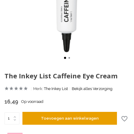
The Inkey List Caffeine Eye Cream
Merk:
The Inkey List
Bekijk alles Verzorging
16,49
Op voorraad
Toevoegen aan winkelwagen