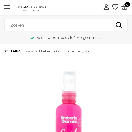
0
Voor 20:00u. besteld? Morgen in huis!
Terug
Home
Umberto Giannini Curl Jelly Sp...