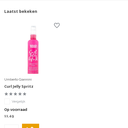
Laatst bekeken
Umberto Giannini
Curl Jelly Spritz
Vergelijk
Op voorraad
11,49