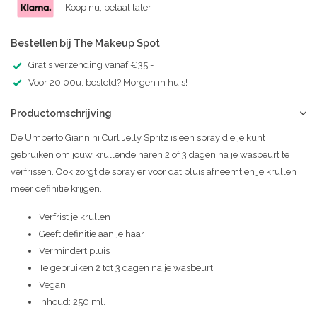
Koop nu, betaal later
Bestellen bij The Makeup Spot
Gratis verzending vanaf €35,-
Voor 20:00u. besteld? Morgen in huis!
Productomschrijving
De Umberto Giannini Curl Jelly Spritz is een spray die je kunt
gebruiken om jouw krullende haren 2 of 3 dagen na je wasbeurt te
verfrissen. Ook zorgt de spray er voor dat pluis afneemt en je krullen
meer definitie krijgen.
Verfrist je krullen
Geeft definitie aan je haar
Vermindert pluis
Te gebruiken 2 tot 3 dagen na je wasbeurt
Vegan
Inhoud: 250 ml.