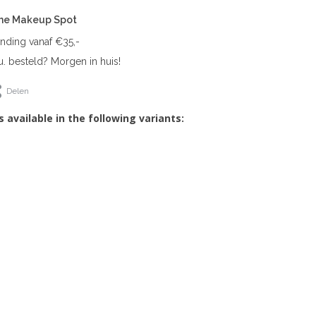
The Makeup Spot
ending vanaf €35,-
. besteld? Morgen in huis!
Delen
s available in the following variants: