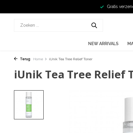
Gratis verzen
NEW ARRIVALS
M
Terug
Home
iUnik Tea Tree Relief Toner
iUnik Tea Tree Relief 