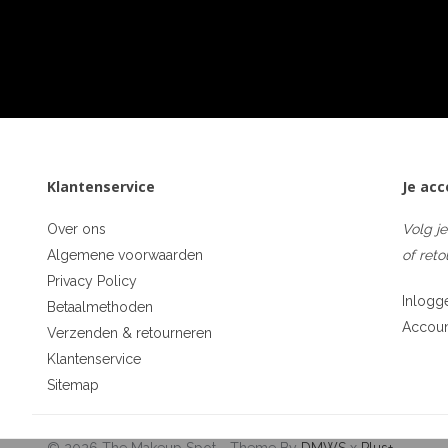
Klantenservice
Je ac
Over ons
Volg je
Algemene voorwaarden
of reto
Privacy Policy
Inlogg
Betaalmethoden
Accou
Verzenden & retourneren
Klantenservice
Sitemap