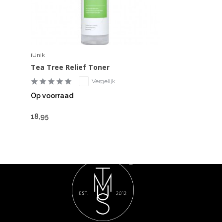
iUnik
Tea Tree Relief Toner
Vergelijk
Op voorraad
18,95