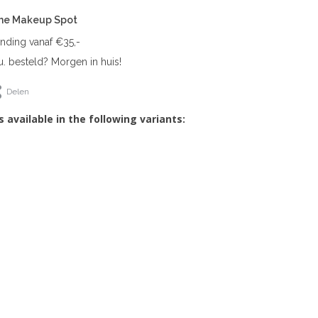
The Makeup Spot
ending vanaf €35,-
. besteld? Morgen in huis!
Delen
s available in the following variants: