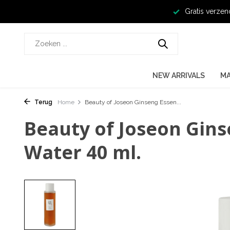
Gratis verzen
NEW ARRIVALS
M
Terug
Home
Beauty of Joseon Ginseng Essen...
Beauty of Joseon Gin
Water 40 ml.