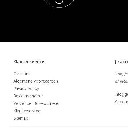
Klantenservice
Je ac
Over ons
Volg je
Algemene voorwaarden
of reto
Privacy Policy
Inlogg
Betaalmethoden
Accou
Verzenden & retourneren
Klantenservice
Sitemap