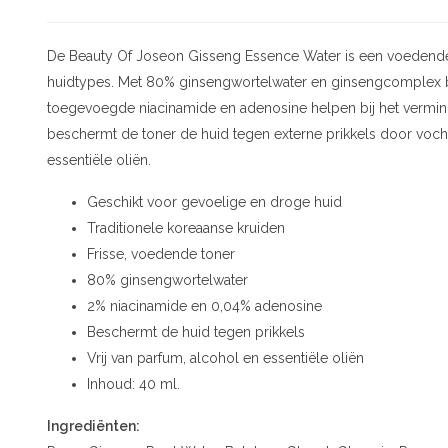
De Beauty Of Joseon Gisseng Essence Water is een voedende 
huidtypes. Met 80% ginsengwortelwater en ginsengcomplex bied
toegevoegde niacinamide en adenosine helpen bij het vermin
beschermt de toner de huid tegen externe prikkels door vocht 
essentiële oliën.
Geschikt voor gevoelige en droge huid
Traditionele koreaanse kruiden
Frisse, voedende toner
80% ginsengwortelwater
2% niacinamide en 0,04% adenosine
Beschermt de huid tegen prikkels
Vrij van parfum, alcohol en essentiële oliën
Inhoud: 40 ml.
Ingrediënten: