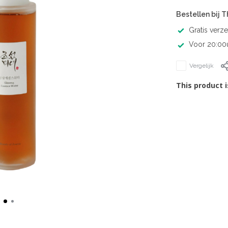
Bestellen bij 
Gratis verz
Voor 20:00u
Vergelijk
This product i