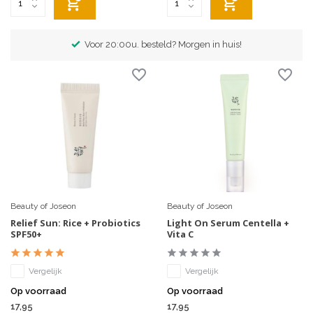
Exclusieve merken
Beauty of Joseon
Beauty of Joseon
Relief Sun: Rice + Probiotics
Light On Serum Centella +
SPF50+
Vita C
Vergelijk
Vergelijk
Op voorraad
Op voorraad
17,95
17,95