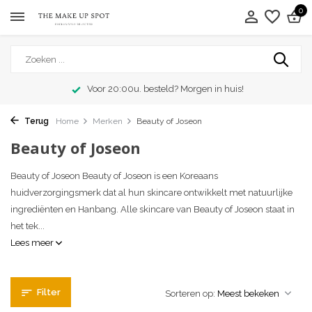
0
oor 20:00u. besteld? Morgen in huis!
Terug
Home
Merken
Beauty of Joseon
Beauty of Joseon
Beauty of Joseon Beauty of Joseon is een Koreaans
huidverzorgingsmerk dat al hun skincare ontwikkelt met natuurlijke
ingrediënten en Hanbang. Alle skincare van Beauty of Joseon staat in
het tek...
Lees meer
Filter
Sorteren op: