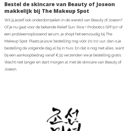
Bestel de skincare van Beauty of Joseon
makkelijk bij The Makeup Spot
Wil jij jezelf ook onderdompelen in de wereld van Beauty of Joseon?
Of je nu gaat voor de bekende Relief Sun: Rice + Probiotics SPF50+ of
een probleemoplossend serum, je shopt het eenvoudig bij The
Makeup Spot. Plaats je jouw bestelling nog vóór 20:00 uur, dan is je
bestelling da volgende dag al bij in huis. En dat is nog niet alles, want
bij een aankoopbedrag vanaf €35 verzenden we je bestelling gratis.
Wacht niet langer en start morgen al met de skincare van Beauty of
Joseon.