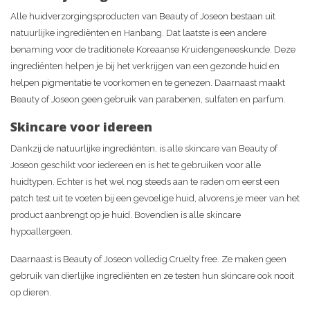
Alle huidverzorgingsproducten van Beauty of Joseon bestaan uit
natuurlijke ingrediënten en Hanbang. Dat laatste is een andere
benaming voor de traditionele Koreaanse Kruidengeneeskunde. Deze
ingrediënten helpen je bij het verkrijgen van een gezonde huid en
helpen pigmentatie te voorkomen en te genezen. Daarnaast maakt
Beauty of Joseon geen gebruik van parabenen, sulfaten en parfum.
Skincare voor idereen
Dankzij de natuurlijke ingrediënten, is alle skincare van Beauty of
Joseon geschikt voor iedereen en is het te gebruiken voor alle
huidtypen. Echter is het wel nog steeds aan te raden om eerst een
patch test uit te voeten bij een gevoelige huid, alvorens je meer van het
product aanbrengt op je huid. Bovendien is alle skincare
hypoallergeen.
Daarnaast is Beauty of Joseon volledig Cruelty free. Ze maken geen
gebruik van dierlijke ingrediënten en ze testen hun skincare ook nooit
op dieren.