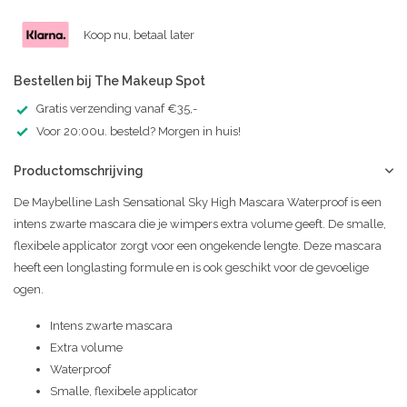
Koop nu, betaal later
Bestellen bij The Makeup Spot
Gratis verzending vanaf €35,-
Voor 20:00u. besteld? Morgen in huis!
Productomschrijving
De Maybelline Lash Sensational Sky High Mascara Waterproof is een
intens zwarte mascara die je wimpers extra volume geeft. De smalle,
flexibele applicator zorgt voor een ongekende lengte. Deze mascara
heeft een longlasting formule en is ook geschikt voor de gevoelige
ogen.
Intens zwarte mascara
Extra volume
Waterproof
Smalle, flexibele applicator