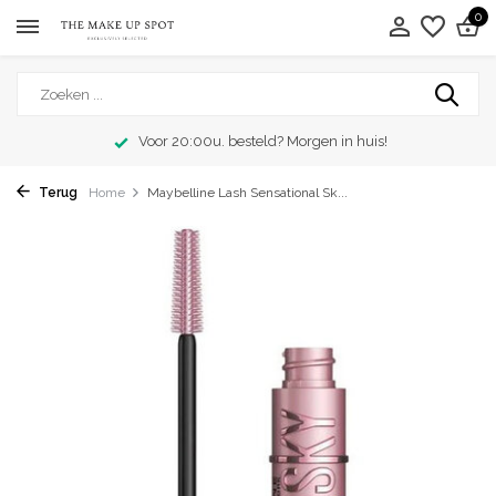
0
Voor 20:00u. besteld? Morgen in huis!
Terug
Home
Maybelline Lash Sensational Sk...