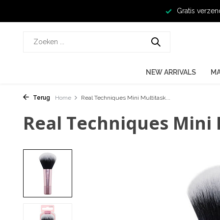
Gratis verzen
NEW ARRIVALS
M
Terug
Home
Real Techniques Mini Multitask...
Real Techniques Mini 