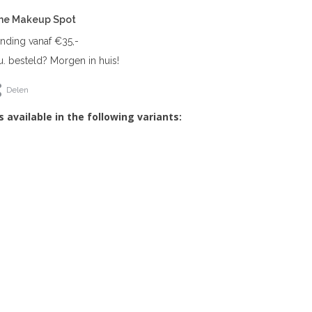
The Makeup Spot
ending vanaf €35,-
. besteld? Morgen in huis!
Delen
s available in the following variants: