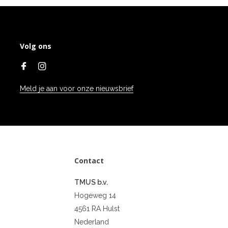
Volg ons
Meld je aan voor onze nieuwsbrief
Contact
TMUS b.v.
Hogeweg 14
4561 RA Hulst
Nederland