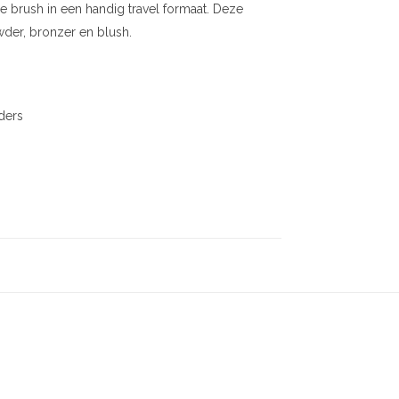
le brush in een handig travel formaat. Deze
wder, bronzer en blush.
ders