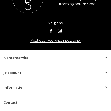
tussen 09:00u. en 17:00u.
Volg ons
Meld je aan voor onze nieuwsbrief
Klantenservice
Je account
Informatie
Contact