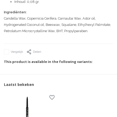
Inhoud: 0,08 gr.
Ingrediënten:
Candella Wax, Copernicia Cerifera, Carnauba Wax, Astor oil,
Hydrogenated Coconut oil, Beeswax, Squalane, Ethylhexyl Palmitate,
Petrolatum Microcrystalline Wax, BHT, Propylparaben.
Vergelijk
Delen
This product is available in the following variants:
Laatst bekeken