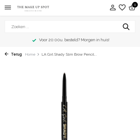
0
Voor 20:00u. besteld? Morgen in huis!
Terug
Home
LA Girl Shady Slim Brow Pencil...