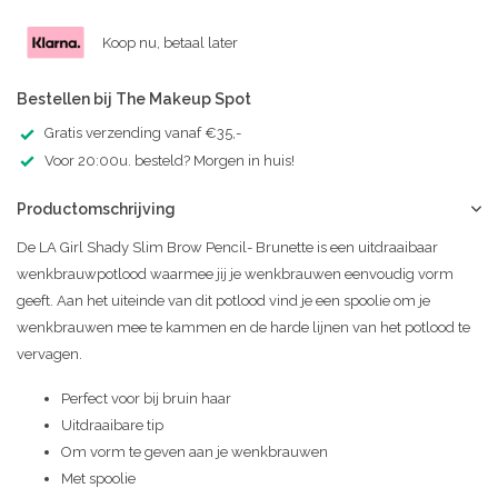
Koop nu, betaal later
Bestellen bij The Makeup Spot
Gratis verzending vanaf €35,-
Voor 20:00u. besteld? Morgen in huis!
Productomschrijving
De LA Girl Shady Slim Brow Pencil- Brunette is een uitdraaibaar
wenkbrauwpotlood waarmee jij je wenkbrauwen eenvoudig vorm
geeft. Aan het uiteinde van dit potlood vind je een spoolie om je
wenkbrauwen mee te kammen en de harde lijnen van het potlood te
vervagen.
Perfect voor bij bruin haar
Uitdraaibare tip
Om vorm te geven aan je wenkbrauwen
Met spoolie