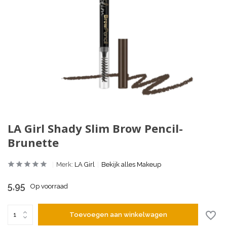
LA Girl Shady Slim Brow Pencil-
Brunette
Merk:
LA Girl
Bekijk alles Makeup
5,95
Op voorraad
Toevoegen aan winkelwagen