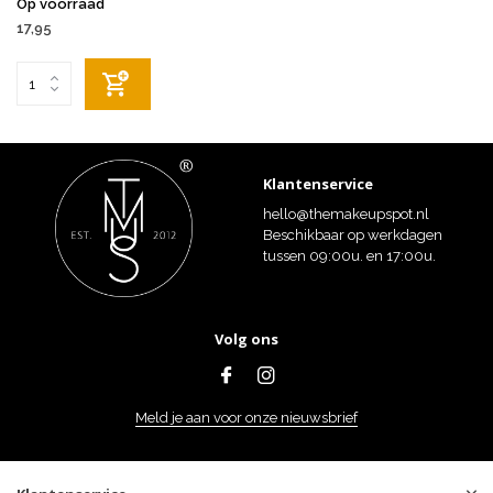
Op voorraad
17,95
Klantenservice
hello@themakeupspot.nl
Beschikbaar op werkdagen
tussen 09:00u. en 17:00u.
Volg ons
Meld je aan voor onze nieuwsbrief