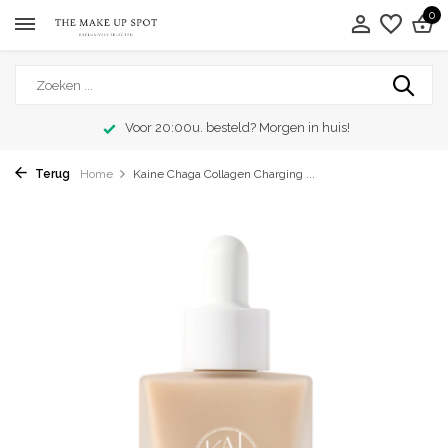
0
Voor 20:00u. besteld? Morgen in huis!
Terug
Home
Kaine Chaga Collagen Charging ...