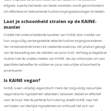
erfgoed, waarbij het beste van beide werelden wordt gecombineerd
om effectieve en betoverende huidverzorgingsoplossingen te bieden.
Laat je schoonheid stralen op de KAINE-
manier
Ontdek het onderscheidende karakter van KAINE door middel van
hun zorgvuldig samengestelde selectie huidverzorgingswonderen.
Van revitaliserende toners tot voedende essences, elk product getuigt
van de toewijding aan de vitaliteit van jouw huid. Verhoog je dagelijkse
routine met de unieke creaties van KAINE, die zijn ontworpen om aan
specifieke behoeften te voldoen en jouw natuurlijke schoonheid te
accentueren.
Is KAINE vegan?
KAINE is een volledig veganistisch merk dat zorgvuldig natuurlijke
veganistische ingrediënten selecteert, bewezen stabiel en effectief
voor de huid. Met de perfecte formulering streeft KAINE naar het
vermijden van dierlijke ingrediënten en onthoudt het zich van