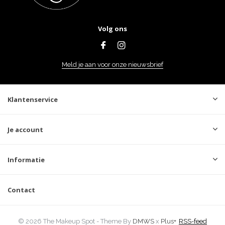
Volg ons
Meld je aan voor onze nieuwsbrief
Klantenservice
Je account
Informatie
Contact
© 2026 The Makeup Spot - Theme By
DMWS
x
Plus+
RSS-feed