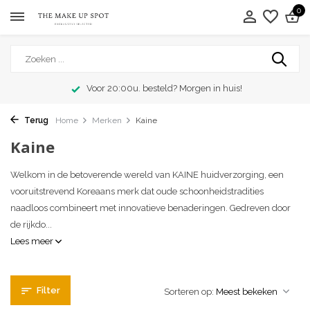
0
Voor 20:00u. besteld? Morgen in huis!
Terug
Home
Merken
Kaine
Kaine
Welkom in de betoverende wereld van KAINE huidverzorging, een
vooruitstrevend Koreaans merk dat oude schoonheidstradities
naadloos combineert met innovatieve benaderingen. Gedreven door
de rijkdo...
Lees meer
Filter
Sorteren op: