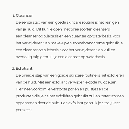
Cleanser
De eerste stap van een goede skincare routine is het reinigen
van je huid. Dit kun je doen met twee soorten cleansers:
een cleanser op oliebasis en een cleanser op waterbasis. Voor
het verwijderen van make-up en zonnebrandcrème gebruik je
een cleanser op oliebasis. Voor het verwijderen van vuil en
overtollig talg gebruik je een cleanser op waterbasis.
Exfoliant
De tweede stap van een goede skincare routine is het exfoliëren
van de huid. Met een exfoliant verwijder je dode huidcellen.
Hiermee voorkom je verstopte poriën en puistjes en de
producten die je na het exfoliëren gebruikt zullen beter worden
opgenomen door de huid. Een exfoliant gebruik je 1 tot 3 keer
per week.