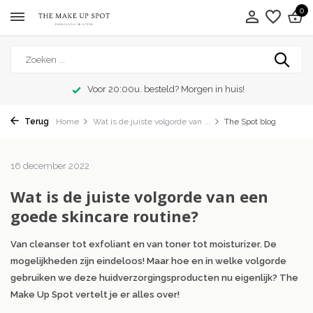
0
Voor 20:00u. besteld? Morgen in huis!
Terug
Home
Wat is de juiste volgorde van ...
The Spot blog
16 december 2022
Wat is de juiste volgorde van een
goede skincare routine?
Van cleanser tot exfoliant en van toner tot moisturizer. De
mogelijkheden zijn eindeloos! Maar hoe en in welke volgorde
gebruiken we deze huidverzorgingsproducten nu eigenlijk? The
Make Up Spot vertelt je er alles over!