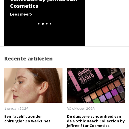
Cosmetics
Lees meer
Lees meer
Recente artikelen
1 januari 2025
30 oktober 2023
Een facelift zonder
De duistere schoonheid van
chirurgie? Zo werkt het.
de Gothic Beach Collection by
Jeffree Star Cosmetics