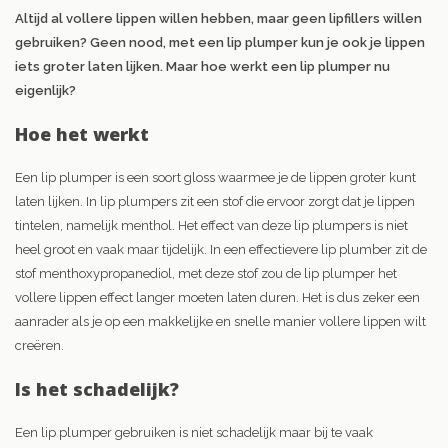
Altijd al vollere lippen willen hebben, maar geen lipfillers willen
gebruiken? Geen nood, met een lip plumper kun je ook je lippen
iets groter laten lijken. Maar hoe werkt een lip plumper nu
eigenlijk?
Hoe het werkt
Een lip plumper is een soort gloss waarmee je de lippen groter kunt
laten lijken. In lip plumpers zit een stof die ervoor zorgt dat je lippen
tintelen, namelijk menthol. Het effect van deze lip plumpers is niet
heel groot en vaak maar tijdelijk. In een effectievere lip plumber zit de
stof menthoxypropanediol, met deze stof zou de lip plumper het
vollere lippen effect langer moeten laten duren. Het is dus zeker een
aanrader als je op een makkelijke en snelle manier vollere lippen wilt
creëren.
Is het schadelijk?
Een lip plumper gebruiken is niet schadelijk maar bij te vaak