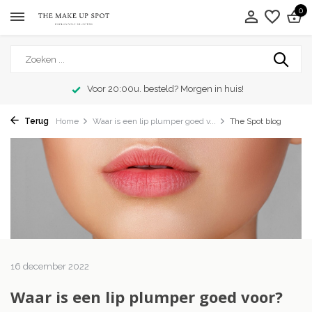
0
Voor 20:00u. besteld? Morgen in huis!
Terug
Home
Waar is een lip plumper goed v...
The Spot blog
16 december 2022
Waar is een lip plumper goed voor?