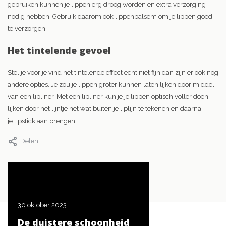
gebruiken kunnen je lippen erg droog worden en extra verzorging
nodig hebben. Gebruik daarom ook lippenbalsem om je lippen goed
te verzorgen.
Het tintelende gevoel
Stel je voor je vind het tintelende effect echt niet fijn dan zijn er ook nog
andere opties. Je zou je lippen groter kunnen laten lijken door middel
van een lipliner. Met een lipliner kun je je lippen optisch voller doen
lijken door het lijntje net wat buiten je liplijn te tekenen en daarna
je lipstick aan brengen.
Delen
30 oktober 2023
20 oktober 2023
De duistere schoonheid
De beste tips voor