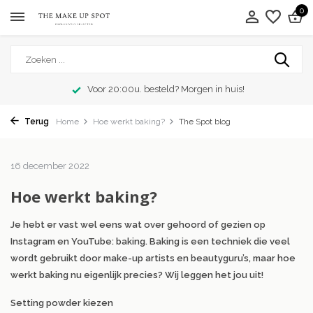
0
Voor 20:00u. besteld? Morgen in huis!
Terug
Home
Hoe werkt baking?
The Spot blog
16 december 2022
Hoe werkt baking?
Je hebt er vast wel eens wat over gehoord of gezien op
Instagram en YouTube: baking. Baking is een techniek die veel
wordt gebruikt door make-up artists en beautyguru’s, maar hoe
werkt baking nu eigenlijk precies? Wij leggen het jou uit!
Setting powder kiezen