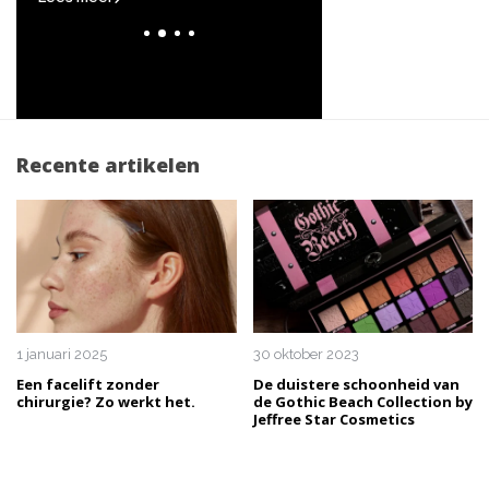
Recente artikelen
1 januari 2025
30 oktober 2023
Een facelift zonder
De duistere schoonheid van
chirurgie? Zo werkt het.
de Gothic Beach Collection by
Jeffree Star Cosmetics