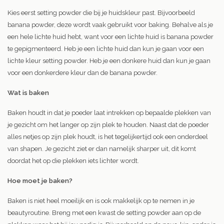
Kies eerst setting powder die bij je huidskleur past. Bijvoorbeeld
banana powder, deze wordt vaak gebruikt voor baking. Behalve als je
een hele lichte huid hebt, want voor een lichte huid is banana powder
te gepigmenteerd. Heb je een lichte huid dan kun je gaan voor een
lichte kleur setting powder. Heb je een donkere huid dan kun je gaan
voor een donkerdere kleur dan de banana powder.
Wat is baken
Baken houdt in dat je poeder laat intrekken op bepaalde plekken van
je gezicht om het langer op zijn plek te houden. Naast dat de poeder
alles netjes op zijn plek houdt, is het tegelijkertijd ook een onderdeel
van shapen. Je gezicht ziet er dan namelijk sharper uit, dit komt
doordat het op die plekken iets lichter wordt.
Hoe moet je baken?
Baken is niet heel moeilijk en is ook makkelijk op te nemen in je
beautyroutine. Breng met een kwast de setting powder aan op de