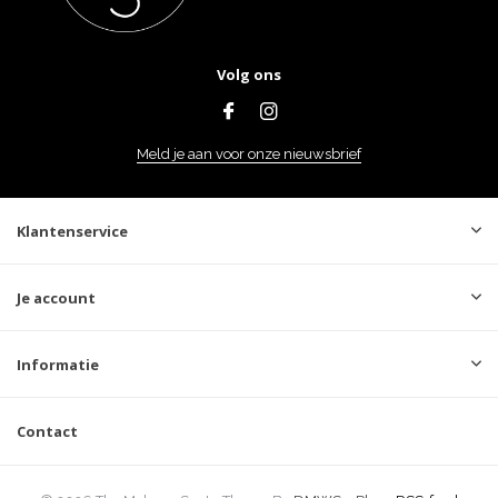
Volg ons
Meld je aan voor onze nieuwsbrief
Klantenservice
Je account
Informatie
Contact