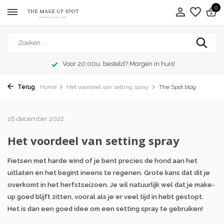
0
 in huis!
Exclusieve merken
Terug
Home
Het voordeel van setting spray
The Spot blog
16 december 2022
Het voordeel van setting spray
Fietsen met harde wind of je bent precies de hond aan het
uitlaten en het begint ineens te regenen. Grote kans dat dit je
overkomt in het herfstseizoen. Je wil natuurlijk wel dat je make-
up goed blijft zitten, vooral als je er veel tijd in hebt gestopt.
Het is dan een goed idee om een setting spray te gebruiken!