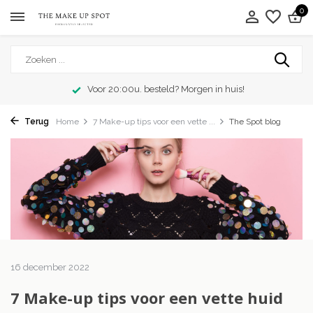
0
Voor 20:00u. besteld? Morgen in huis!
Terug
Home
7 Make-up tips voor een vette ...
The Spot blog
16 december 2022
7 Make-up tips voor een vette huid