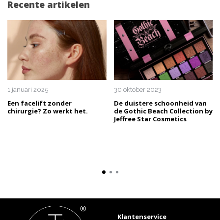
Recente artikelen
1 januari 2025
30 oktober 2023
Een facelift zonder
De duistere schoonheid van
chirurgie? Zo werkt het.
de Gothic Beach Collection by
Jeffree Star Cosmetics
Klantenservice