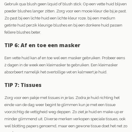
Gebruik qua blush geen liquid of blush stick. Op een vette huid blijven
poeder blushes langer zitten. Zorg voor een mooie kleur die bij je past.
Zo past bij een lichte huid een lichte kleur roze, bij een medium
getinte huid perzik kleurige blushes en bij een donkere huid passen
fellere blushes beter.
TIP 6: Af en toe een masker
Een vette huid kan af en toe wel een masker gebruiken. Probeer eens
2 dagen in de week een kleimasker te gebruiken. Een kleimasker
absorbeert namelijk het overtollige vet en kalmeert je huid.
TIP 7: Tissues
Zorg voor een pakje met tissues in je tas. Zodra je huid richting het
einde van de dag weer begint te glimmen kun je met een tissue
voorzichtig de vettigheid weg deppen. Zo ziet je huid en make-up er
minder glimmend uit. Diverse merken verkopen speciale tissues, ook
wel blotting papers genoemd, maar een gewone tissue doet het net zo