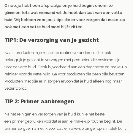
O nee, je hebt een afspraakje en je huid begint enorm te
glimmen. Iets wat niemand wil. Je hebt dan last van een vette
huid. Wij hebben voor jou 7 tips die er voor zorgen dat make-up
ook met een vette huid mooi blijft zitten.
TIP1: De verzorging van je gezicht
Naast producten in je make-up routine veranderen is het ook
belangrijk je gezicht te verzorgen met producten die bestemd zijn
voor de vette huid. Denk bijvoorbeeld aan een dagcrème en make-up
reiniger voor de vette huid. Ga voor producten die geen olie bevatten.
Producten met olie er in zorgen ervoor
,
dat je huid alleen nog maar
vetter wordt.
TIP 2: Primer aanbrengen
Na het reinigen en verzorgen van je huid kun je het beste
een primer gebruiken voordat je aan je make-up routine begint. De
primer zorgt er namelijk voor dat je make-up langer op zijn plek blijft