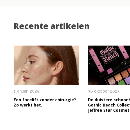
Recente artikelen
1 januari 2025
30 oktober 2023
Een facelift zonder chirurgie?
De duistere schoon
Zo werkt het.
Gothic Beach Collec
Jeffree Star Cosmet