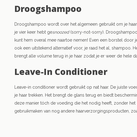
Droogshampoo
Droogshampoo wordt over het algemeen gebruikt om je haar
je vier keer hebt ge
snoozed
(sorry-not-sorry). Droogshampoo i
kunt hem overal mee naartoe nemen! Even een borstel door j
ook een uitstekend alternatief voor, je raad het al, shampoo
.
He
brengt alle volume terug in je haar zodat je er weer de hele d
Leave-In Conditioner
Leave-in conditioner wordt gebruikt op nat haar. De juiste v
je haar trekken. Het brengt de glans terug en biedt beschermin
deze manier tóch de voeding die het nodig heeft, zonder het 
gebruikmaken van nog andere haarverzorgingsproducten, zoals