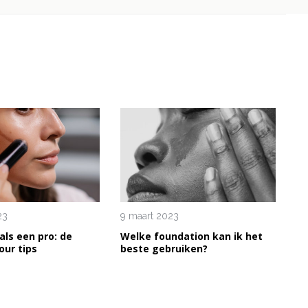
23
9 maart 2023
als een pro: de
Welke foundation kan ik het
our tips
beste gebruiken?