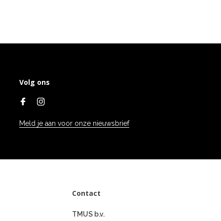
Volg ons
Meld je aan voor onze nieuwsbrief
Contact
TMUS b.v.