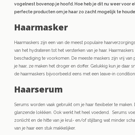
vogelnest bovenop je hoofd. Hoe heb je dit nu weer voor 
perfecte producten om je haar zo zacht mogelijk te houde
Haarmasker
Haarmaskers zijn een van de meest populaire haarverzorgingsp
van het hydrateren tot het versterken van je haar. Haarmaske
beschadiging te voorkomen. De meeste maskers zijn vrij van pa
je haar, ze maken het droger en doffer. Gelukkig kun je daar 
de haarmaskers bijvoorbeeld eens met een leave-in conditione
Haarserum
Serums worden vaak gebruikt om je haar flexibeler te maken.
glanzende lokkken. Ook werkt het heel voedend. Serums voeg
zonlicht en de hitte van je krul- en/of stijltang wat minder 
van je haar een stuk makkelijker.