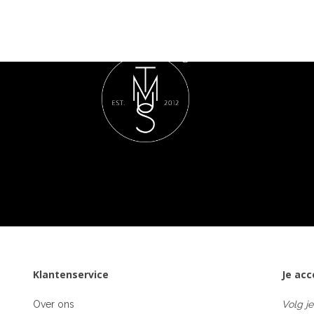
Klantenservice
Je ac
Over ons
Volg je