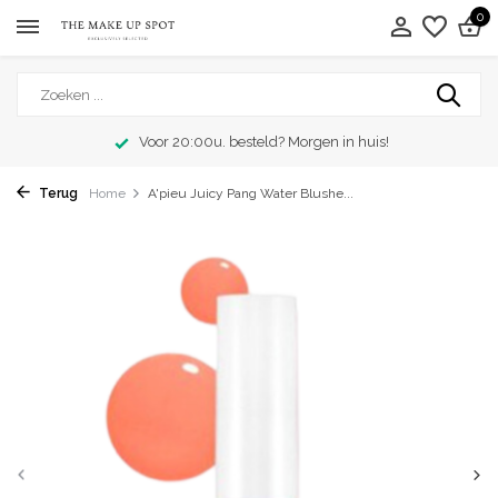
0
Voor 20:00u. besteld? Morgen in huis!
Terug
Home
A'pieu Juicy Pang Water Blushe...