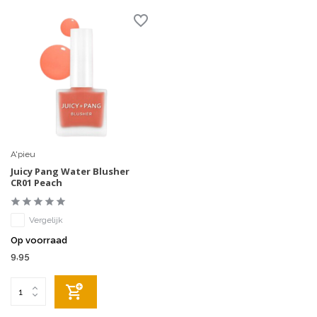
A'pieu
Juicy Pang Water Blusher
CR01 Peach
Vergelijk
Op voorraad
9,95