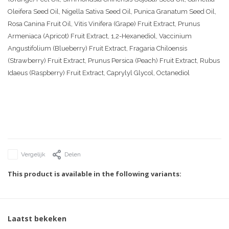
Oleifera Seed Oil, Nigella Sativa Seed Oil, Punica Granatum Seed Oil,
Rosa Canina Fruit Oil, Vitis Vinifera (Grape) Fruit Extract, Prunus
Armeniaca (Apricot) Fruit Extract, 1,2-Hexanediol, Vaccinium
Angustifolium (Blueberry) Fruit Extract, Fragaria Chiloensis
(Strawberry) Fruit Extract, Prunus Persica (Peach) Fruit Extract, Rubus
Idaeus (Raspberry) Fruit Extract, Caprylyl Glycol, Octanediol
Vergelijk
Delen
This product is available in the following variants:
Laatst bekeken