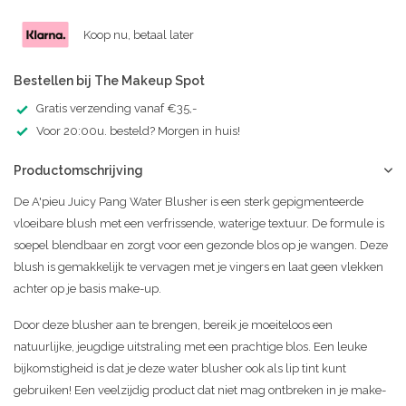
Koop nu, betaal later
Bestellen bij The Makeup Spot
Gratis verzending vanaf €35,-
Voor 20:00u. besteld? Morgen in huis!
Productomschrijving
De A'pieu Juicy Pang Water Blusher is een sterk gepigmenteerde
vloeibare blush met een verfrissende, waterige textuur. De formule is
soepel blendbaar en zorgt voor een gezonde blos op je wangen. Deze
blush is gemakkelijk te vervagen met je vingers en laat geen vlekken
achter op je basis make-up.
Door deze blusher aan te brengen, bereik je moeiteloos een
natuurlijke, jeugdige uitstraling met een prachtige blos. Een leuke
bijkomstigheid is dat je deze water blusher ook als lip tint kunt
gebruiken! Een veelzijdig product dat niet mag ontbreken in je make-