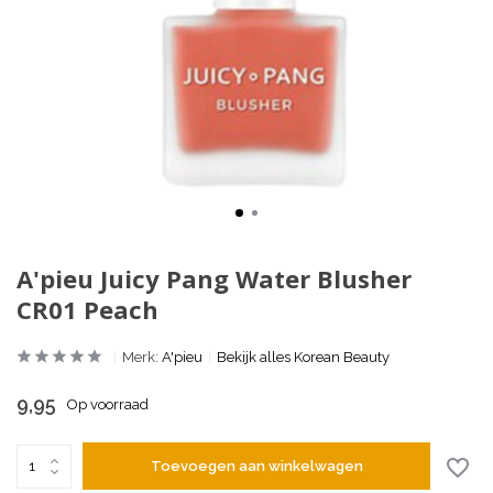
A'pieu Juicy Pang Water Blusher
CR01 Peach
Merk:
A'pieu
Bekijk alles Korean Beauty
9,95
Op voorraad
Toevoegen aan winkelwagen