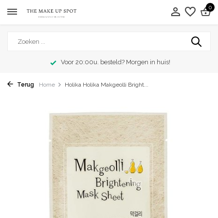
0
Voor 20:00u. besteld? Morgen in huis!
Terug
Home
Holika Holika Makgeolli Bright...