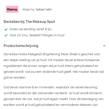
Koop nu, betaal later
Bestellen bij The Makeup Spot
Gratis verzending vanaf €35,-
Voor 20:00u. besteld? Morgen in huis!
Productomschrijving
De Holika Holika Makgeolli Brightening Mask Sheet is geschikt voor
een diepe voeding van je huid. Dit masker bevat actieve Koreaanse
ingrediënten die ervoor zorgen dat je huid intens gehydrateerd en
gevoed wordt, wat jou een stralende huid geeft. Het masker bevat rijst,
gist en eiwitten.
Gist bevat vitamine B en mineralen, waardoor de celvernieuwing
wordt bevordert en der celwanden versterkt. Je huid wordt binnenin
gevoed door de rijst, wat je huid egaal maakt. Door de toevoeging van
eiwitten wordt je huid gehydrateerd en verminderen tekenen van