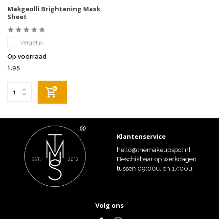
Makgeolli Brightening Mask
Sheet
Vergelijk
Op voorraad
1,95
Klantenservice
hello@themakeupspot.nl
Beschikbaar op werkdagen
tussen 09:00u. en 17:00u.
Volg ons