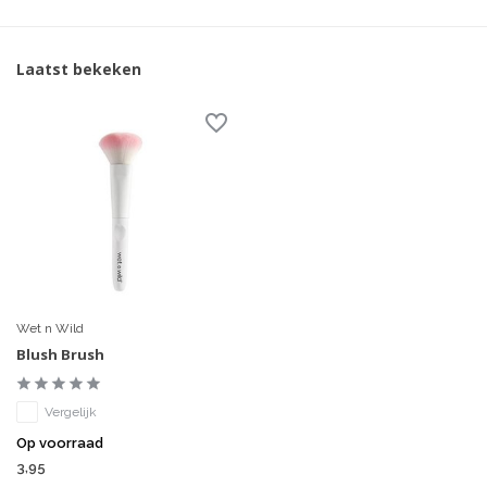
Laatst bekeken
Wet n Wild
Blush Brush
Vergelijk
Op voorraad
3,95