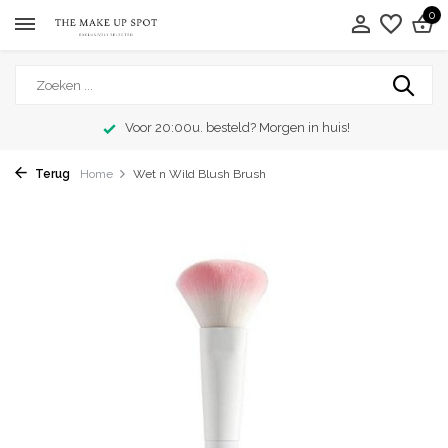
0
Voor 20:00u. besteld? Morgen in huis!
Terug
Home
Wet n Wild Blush Brush