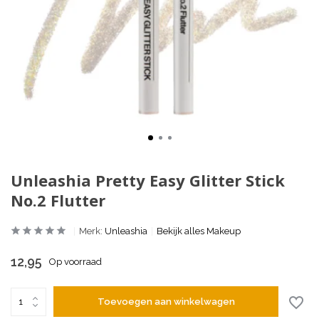
Unleashia Pretty Easy Glitter Stick
No.2 Flutter
Merk:
Unleashia
Bekijk alles Makeup
12,95
Op voorraad
Toevoegen aan winkelwagen