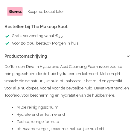
Koop nu, betaal later
Bestellen bij The Makeup Spot
Gratis verzending vanaf €35,-
Voor 20:00u. besteld? Morgen in huis!
Productomschrijving
De Torriden Dive-In Hyaluronic Acid Cleansing Foam is een zachte
reinigingsschuim die de huid hydrateert en kalmeert. Met een pH-
waarde die de natuurlijke huid pH nabootst, is het mild en geschikt
voor alle huidtypes, vooral voor de gevoelige huid. Bevat Panthenol en
Tocoferol voor bescherming en hydratatie van de huidbarrière.
Milde reinigingsschuim
Hydraterend en kalmerend
Zachte, romige formule
pH-waarde vergelijkbaar met natuurlijke huid pH