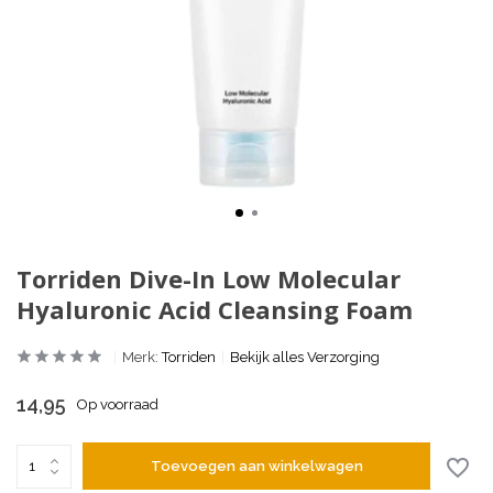
Torriden Dive-In Low Molecular
Hyaluronic Acid Cleansing Foam
Merk:
Torriden
Bekijk alles Verzorging
14,95
Op voorraad
Toevoegen aan winkelwagen