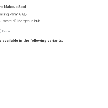
The Makeup Spot
ending vanaf €35,-
. besteld? Morgen in huis!
Delen
s available in the following variants: