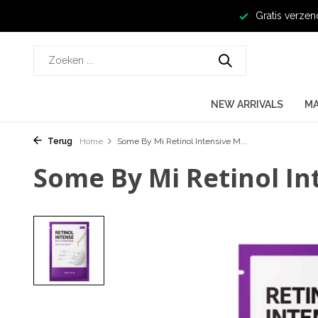
Gratis verzen
NEW ARRIVALS
M
Terug
Home
Some By Mi Retinol Intensive M...
Some By Mi Retinol In