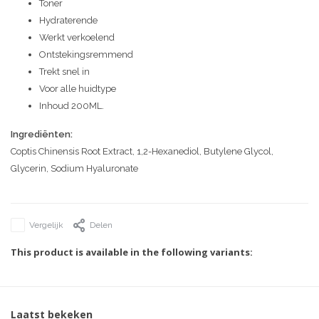
Toner
Hydraterende
Werkt verkoelend
Ontstekingsremmend
Trekt snel in
Voor alle huidtype
Inhoud 200ML.
Ingrediënten:
Coptis Chinensis Root Extract, 1,2-Hexanediol, Butylene Glycol,
Glycerin, Sodium Hyaluronate
Vergelijk
Delen
This product is available in the following variants:
Laatst bekeken