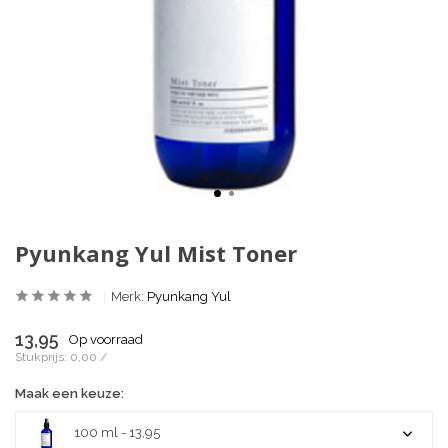
Pyunkang Yul Mist Toner
Merk:
Pyunkang Yul
13,95
Op voorraad
Stukprijs:
0,00
/
Maak een keuze:
100 ml - 13,95