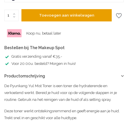
Toevoegen aan winkelwagen
Koop nu, betaal later
Bestellen bij The Makeup Spot
Gratis verzending vanaf €35,-
Voor 20:00u. besteld? Morgen in huis!
Productomschrijving
De Pyunkang Yul Mist Toner is een toner die hydraterende en
verkoelend werkt. Bereid je huid voor op de volgende stappen in je
routine. Gebruik na het reinigen van de huid of als setting spray.
Deze toner werkt ontstekingsremmend en geeft energie aan je huid.
Trekt snel in en geschikt voor alle huidtype.