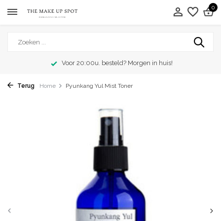
0
Voor 20:00u. besteld? Morgen in huis!
Terug
Home
Pyunkang Yul Mist Toner