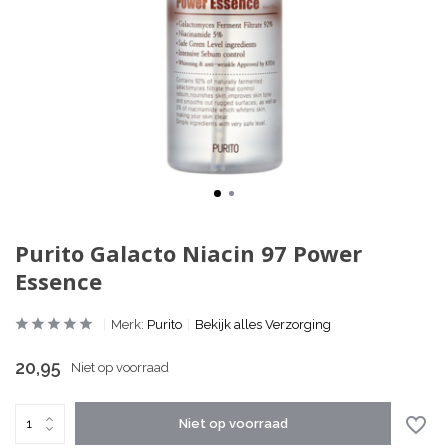
Purito Galacto Niacin 97 Power
Essence
Merk:
Purito
Bekijk alles Verzorging
20,95
Niet op voorraad
Niet op voorraad