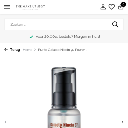
0
Voor 20:00u. besteld? Morgen in huis!
Terug
Home
Purito Galacto Niacin 97 Power...