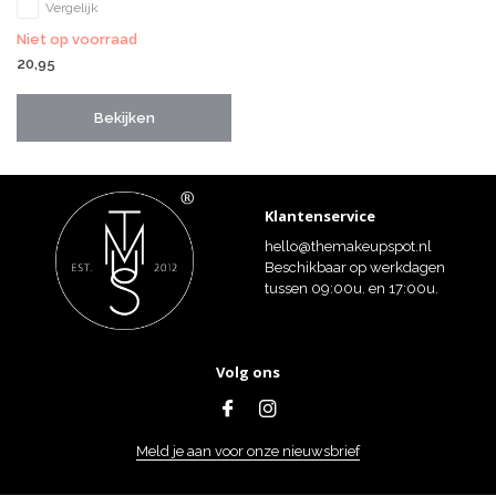
Vergelijk
Niet op voorraad
20,95
Bekijken
Klantenservice
hello@themakeupspot.nl
Beschikbaar op werkdagen
tussen 09:00u. en 17:00u.
Volg ons
Meld je aan voor onze nieuwsbrief