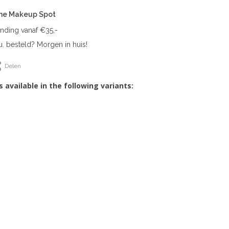
The Makeup Spot
ending vanaf €35,-
. besteld? Morgen in huis!
Delen
s available in the following variants: