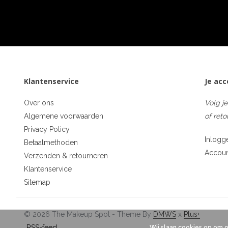
Klantenservice
Je ac
Over ons
Volg je
Algemene voorwaarden
of reto
Privacy Policy
Inlogg
Betaalmethoden
Accou
Verzenden & retourneren
Klantenservice
Sitemap
© 2026 The Makeup Spot - Theme By
DMWS
x
Plus+
RSS-feed
Wij slaan cookies op om 