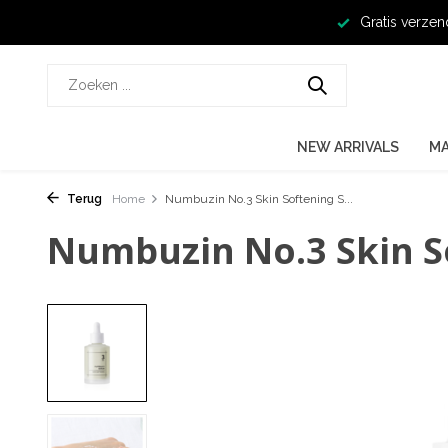
Gratis verzen
NEW ARRIVALS
M
Terug
Home
Numbuzin No.3 Skin Softening S...
Numbuzin No.3 Skin S