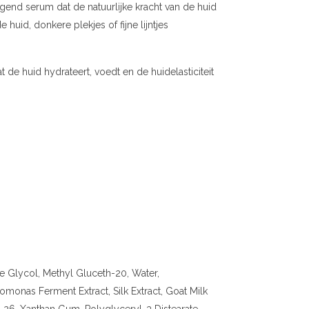
end serum dat de natuurlijke kracht van de huid
huid, donkere plekjes of fijne lijntjes
de huid hydrateert, voedt en de huidelasticiteit
ne Glycol, Methyl Gluceth-20, Water,
omonas Ferment Extract, Silk Extract, Goat Milk