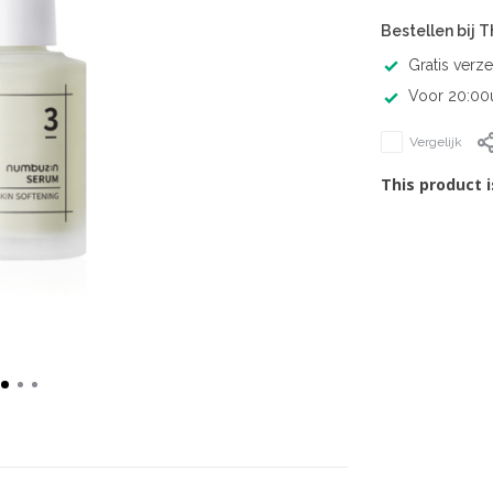
Bestellen bij 
Gratis verz
Voor 20:00u
Vergelijk
This product i