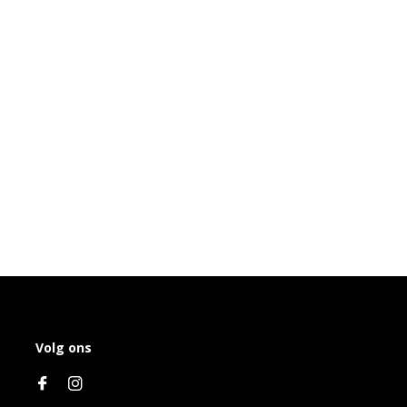
Volg ons