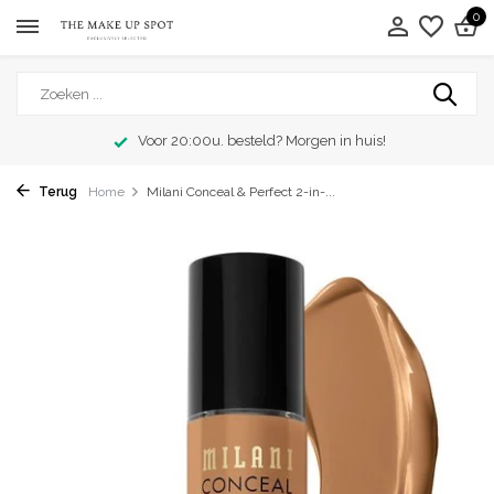
0
Voor 20:00u. besteld? Morgen in huis!
Terug
Home
Milani Conceal & Perfect 2-in-...