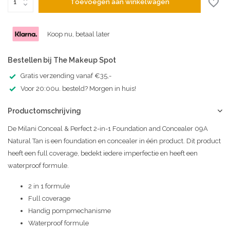
Toevoegen aan winkelwagen
Koop nu, betaal later
Bestellen bij The Makeup Spot
Gratis verzending vanaf €35,-
Voor 20:00u. besteld? Morgen in huis!
Productomschrijving
De Milani Conceal & Perfect 2-in-1 Foundation and Concealer 09A
Natural Tan is een foundation en concealer in één product. Dit product
heeft een full coverage, bedekt iedere imperfectie en heeft een
waterproof formule.
2 in 1 formule
Full coverage
Handig pompmechanisme
Waterproof formule