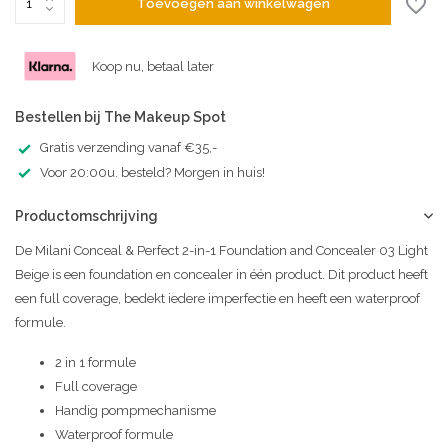
Toevoegen aan winkelwagen
Koop nu, betaal later
Bestellen bij The Makeup Spot
Gratis verzending vanaf €35,-
Voor 20:00u. besteld? Morgen in huis!
Productomschrijving
De Milani Conceal & Perfect 2-in-1 Foundation and Concealer 03 Light
Beige is een foundation en concealer in één product. Dit product heeft
een full coverage, bedekt iedere imperfectie en heeft een waterproof
formule.
2 in 1 formule
Full coverage
Handig pompmechanisme
Waterproof formule