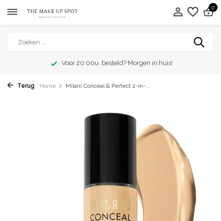
0
Voor 20:00u. besteld? Morgen in huis!
Terug
Home
Milani Conceal & Perfect 2-in-...