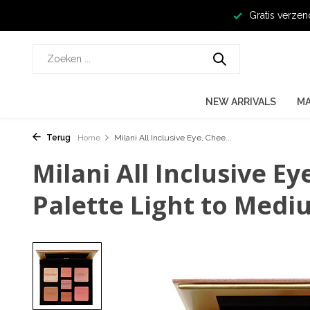
Gratis verzen
NEW ARRIVALS
M
Terug
Home
Milani All Inclusive Eye, Chee...
Milani All Inclusive E
Palette Light to Medi