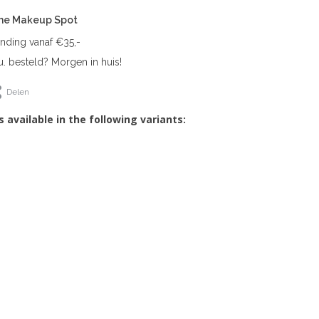
The Makeup Spot
ending vanaf €35,-
. besteld? Morgen in huis!
Delen
s available in the following variants: