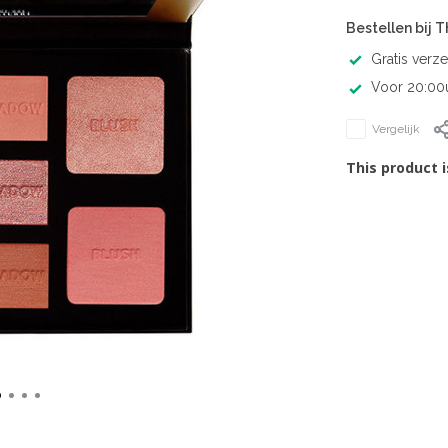
Bestellen bij 
Gratis verz
Voor 20:00u
Vergelijk
This product i