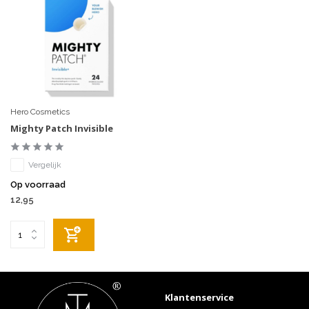
Hero Cosmetics
Mighty Patch Invisible
Vergelijk
Op voorraad
12,95
Klantenservice