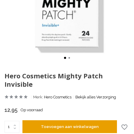
Hero Cosmetics Mighty Patch
Invisible
Merk:
Hero Cosmetics
Bekijk alles Verzorging
12,95
Op voorraad
Toevoegen aan winkelwagen