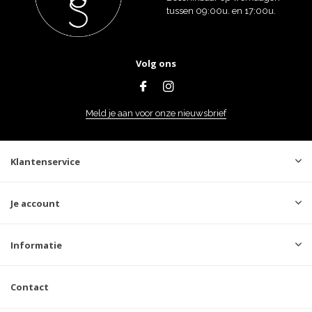
tussen 09:00u. en 17:00u.
Volg ons
Meld je aan voor onze nieuwsbrief
Klantenservice
Je account
Informatie
Contact