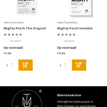
Hero Cosmetics
Hero Cosmetics
Mighty Patch The Original
Mighty Patch Invisible
Vergelijk
Vergelijk
Op voorraad
Op voorraad
11,95
12,95
Klantenservice
hello@themakeupspot.nl
Beschikbaar op werkdagen