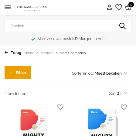
0
Voor 20:00u. besteld? Morgen in huis!
Terug
Home
Merken
Hero Cosmetics
Filter
Sorteren op:
Toon:
2 producten