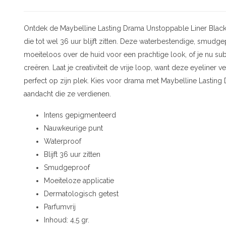
Ontdek de Maybelline Lasting Drama Unstoppable Liner Blacko
die tot wel 36 uur blijft zitten. Deze waterbestendige, smudg
moeiteloos over de huid voor een prachtige look, of je nu subt
creëren. Laat je creativiteit de vrije loop, want deze eyeliner 
perfect op zijn plek. Kies voor drama met Maybelline Lastin
aandacht die ze verdienen.
Intens gepigmenteerd
Nauwkeurige punt
Waterproof
Blijft 36 uur zitten
Smudgeproof
Moeiteloze applicatie
Dermatologisch getest
Parfumvrij
Inhoud: 4,5 gr.