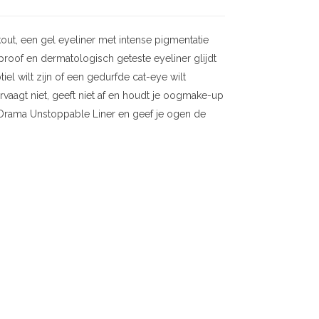
ut, een gel eyeliner met intense pigmentatie
eproof en dermatologisch geteste eyeliner glijdt
iel wilt zijn of een gedurfde cat-eye wilt
vervaagt niet, geeft niet af en houdt je oogmake-up
g Drama Unstoppable Liner en geef je ogen de