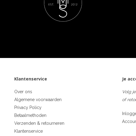
Klantenservice
Je ac
Over ons
Volg je
Algemene voorwaarden
of reto
Privacy Policy
Inlogg
Betaalmethoden
Accou
Verzenden & retourneren
Klantenservice