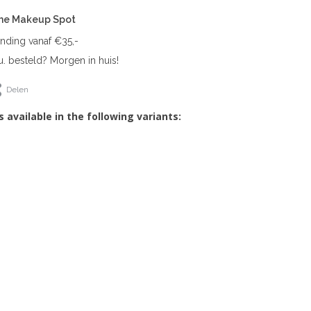
The Makeup Spot
ending vanaf €35,-
. besteld? Morgen in huis!
Delen
s available in the following variants: