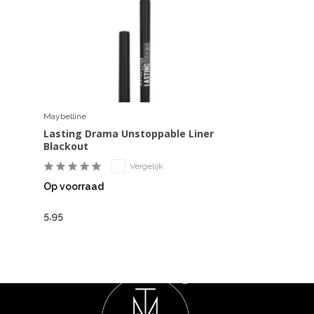
Maybelline
Lasting Drama Unstoppable Liner
Blackout
Vergelijk
Op voorraad
5,95