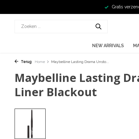
Gratis verzen
NEW ARRIVALS
M
Terug
Home
Maybelline Lasting Drama Unsto...
Maybelline Lasting D
Liner Blackout