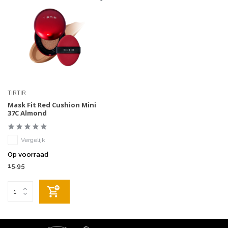
TIRTIR
Mask Fit Red Cushion Mini
37C Almond
Vergelijk
Op voorraad
15,95