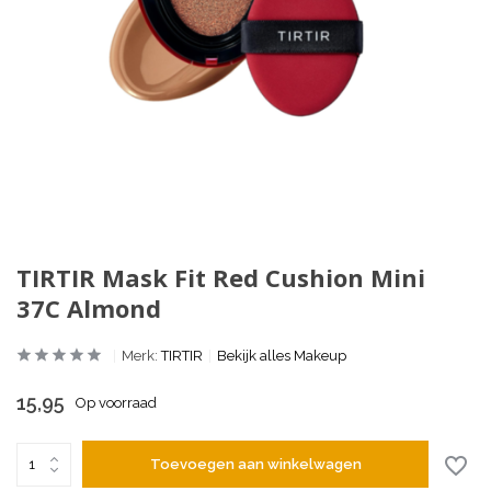
TIRTIR Mask Fit Red Cushion Mini
37C Almond
Merk:
TIRTIR
Bekijk alles Makeup
15,95
Op voorraad
Toevoegen aan winkelwagen