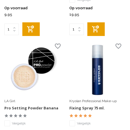
Op voorraad
Op voorraad
9,95
19,95
LA Girl
Kryolan Professional Make-up
Pro Setting Powder Banana
Fixing Spray 75 ml.
Vergelijk
Vergelijk