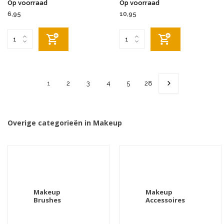
Op voorraad
Op voorraad
6,95
10,95
1
2
3
4
5
28
Overige categorieën in Makeup
Makeup
Makeup
Brushes
Accessoires