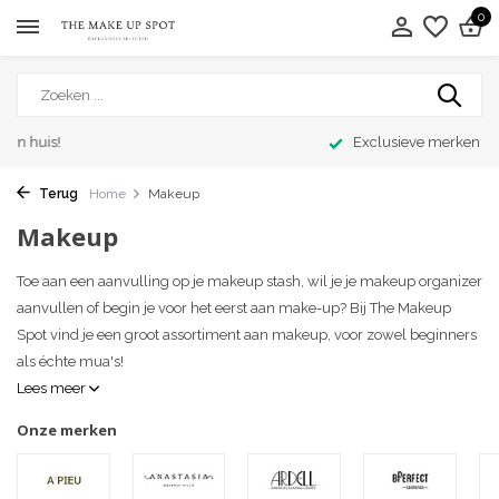
0
Exclusieve merken
Terug
Home
Makeup
Makeup
Toe aan een aanvulling op je makeup stash, wil je je makeup organizer
aanvullen of begin je voor het eerst aan make-up? Bij The Makeup
Spot vind je een groot assortiment aan makeup, voor zowel beginners
als échte mua's!
Lees meer
Onze merken