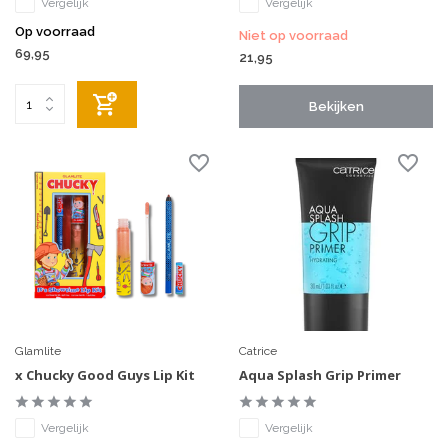
Vergelijk
Vergelijk
Op voorraad
Niet op voorraad
69,95
21,95
Bekijken
Glamlite
Catrice
x Chucky Good Guys Lip Kit
Aqua Splash Grip Primer
Vergelijk
Vergelijk