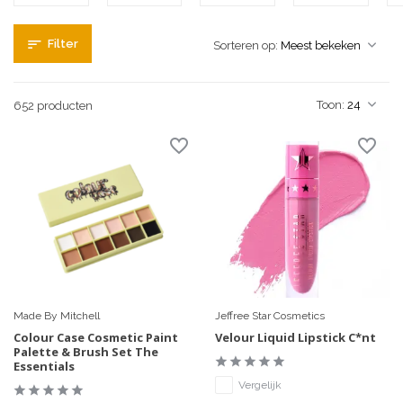
Filter
Sorteren op:
Toon:
652 producten
Made By Mitchell
Jeffree Star Cosmetics
Colour Case Cosmetic Paint
Velour Liquid Lipstick C*nt
Palette & Brush Set The
Essentials
Vergelijk