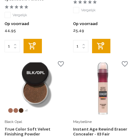
Vergelijk
Vergelijk
Op voorraad
Op voorraad
44,95
25,49
Black Opal
Maybelline
True Color Soft Velvet
Instant Age Rewind Eraser
Finishing Powder
Concealer - 03 Fair