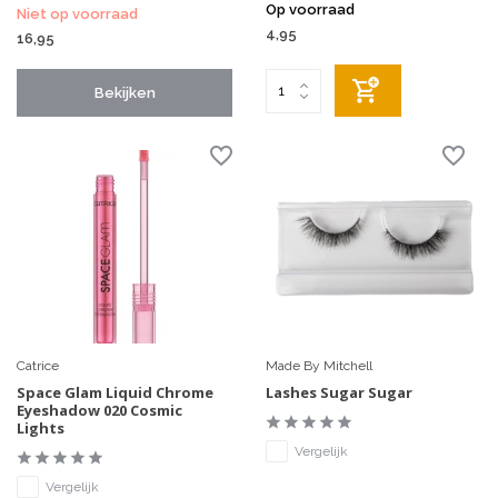
Op voorraad
Niet op voorraad
4,95
16,95
Bekijken
Catrice
Made By Mitchell
Space Glam Liquid Chrome
Lashes Sugar Sugar
Eyeshadow 020 Cosmic
Lights
Vergelijk
Vergelijk