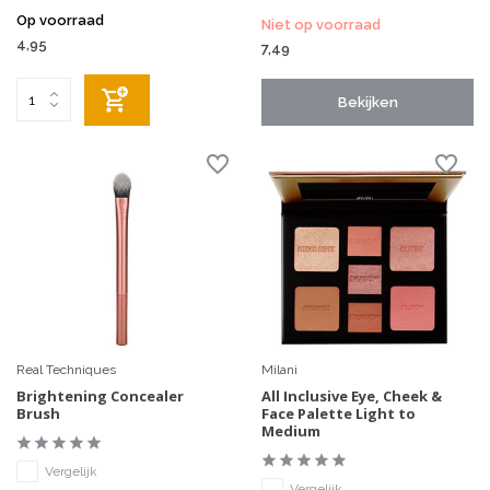
Op voorraad
Niet op voorraad
4,95
7,49
Bekijken
Real Techniques
Milani
Brightening Concealer
All Inclusive Eye, Cheek &
Brush
Face Palette Light to
Medium
Vergelijk
Vergelijk