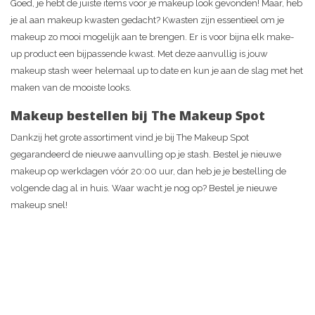
Goed, je hebt de juiste items voor je makeup look gevonden! Maar, heb
je al aan makeup kwasten gedacht? Kwasten zijn essentieel om je
makeup zo mooi mogelijk aan te brengen. Er is voor bijna elk make-
up product een bijpassende kwast. Met deze aanvullig is jouw
makeup stash weer helemaal up to date en kun je aan de slag met het
maken van de mooiste looks.
Makeup bestellen bij The Makeup Spot
Dankzij het grote assortiment vind je bij The Makeup Spot
gegarandeerd de nieuwe aanvulling op je stash. Bestel je nieuwe
makeup op werkdagen vóór 20:00 uur, dan heb je je bestelling de
volgende dag al in huis. Waar wacht je nog op? Bestel je nieuwe
makeup snel!