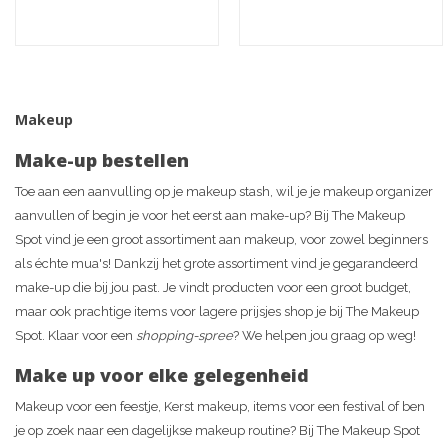
Makeup
Make-up bestellen
Toe aan een aanvulling op je makeup stash, wil je je makeup organizer
aanvullen of begin je voor het eerst aan make-up? Bij The Makeup
Spot vind je een groot assortiment aan makeup, voor zowel beginners
als échte mua's! Dankzij het grote assortiment vind je gegarandeerd
make-up die bij jou past. Je vindt producten voor een groot budget,
maar ook prachtige items voor lagere prijsjes shop je bij The Makeup
Spot. Klaar voor een
shopping-spree
? We helpen jou graag op weg!
Make up voor elke gelegenheid
Makeup voor een feestje, Kerst makeup, items voor een festival of ben
je op zoek naar een dagelijkse makeup routine? Bij The Makeup Spot