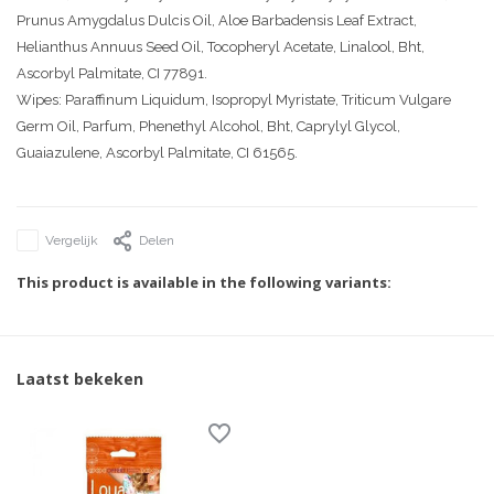
Prunus Amygdalus Dulcis Oil, Aloe Barbadensis Leaf Extract,
Helianthus Annuus Seed Oil, Tocopheryl Acetate, Linalool, Bht,
Ascorbyl Palmitate, CI 77891.
Wipes: Paraffinum Liquidum, Isopropyl Myristate, Triticum Vulgare
Germ Oil, Parfum, Phenethyl Alcohol, Bht, Caprylyl Glycol,
Guaiazulene, Ascorbyl Palmitate, CI 61565.
Vergelijk
Delen
This product is available in the following variants:
Laatst bekeken