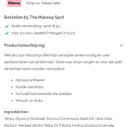
Koop nu, betaal later
Bestellen bij The Makeup Spot
Gratis verzending vanaf €35,-
Voor 20:00u. besteld? Morgen in huis!
Productomschrijving
Met de Loua Waxstrips Bikinilijn verwijder je eenvoudig en snel
pijnloos haren van je bikinilijn. Deze wax strips zorgen er voor dat zelfs
de kortste haren worden verwijderd.
Pijnloos ontharen
Koude waxstrips
Inclusief kalmerende olie doekjes
Inhoud: 12 stuks
Ingrediënten :
Strips: Glyceryl Rosinate, Ricinus Communis Seed Oil, Cera Alba,
Parfum, Pentaerythrityl Tetra-Di-T-Butyl Hydroxyhydrocinnamate,