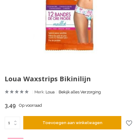
Loua Waxstrips Bikinilijn
Merk:
Loua
Bekijk alles Verzorging
3,49
Op voorraad
Toevoegen aan winkelwagen