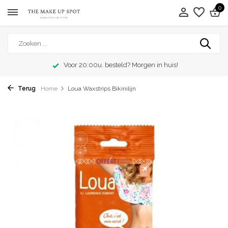
0
Voor 20:00u. besteld? Morgen in huis!
Terug
Home
Loua Waxstrips Bikinilijn