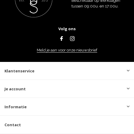
Beschikbaar op werkdagen
tussen 09:00u. en 17:00u.
Volg ons
Meld je aan voor onze nieuwsbrief
Klantenservice
Je account
Informatie
Contact