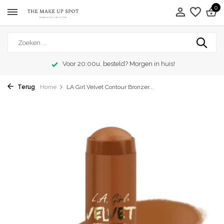
0
Voor 20:00u. besteld? Morgen in huis!
Terug
Home
LA Girl Velvet Contour Bronzer...