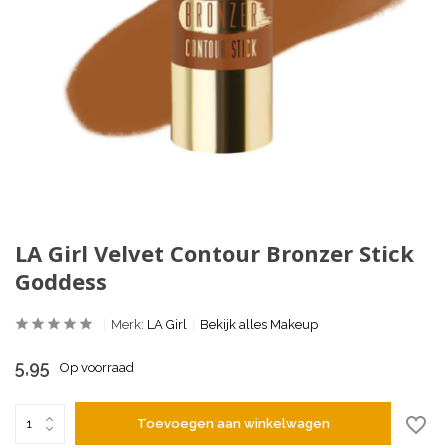
LA Girl Velvet Contour Bronzer Stick
Goddess
Merk:
LA Girl
Bekijk alles Makeup
5,95
Op voorraad
Toevoegen aan winkelwagen