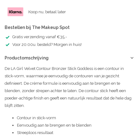
Koop nu, betaal later
Bestellen bij The Makeup Spot
Gratis verzending vanaf €35,-
Voor 20:00u. besteld? Morgen in huis!
Productomschrijving
De LA Girl Velvet Contour Bronzer Stick Goddess is een contour in
stick-vorm, waarmee je eenvoudig de contouren van je gezicht
definieert. De crème formule is eenvoudig aan te brengen en te
blenden, zonder strepen achter te laten. De contour stick heeft een
poeder-achtige finish en geeft een natuurlijk resultaat dat de hele dag
blijft zitten.
Contour in stick-vorm
Eenvoudig aan te brengen en te blenden
Streeploos resultaat